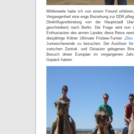
Mittlerweile habe ich von einem Freund erfahren
Vergangenheit eine enge Beziehung zur DDR pflegt
Direktflugverbindung von der Hauptstadt Ula
geschrieben) nach Berlin. Die Frage wird nun s
Enthusiasten des armen Landes diese Reise werd
diesjährige Kölner Ultimate Frisbee-Turnier „
Disc
Juniwochenende zu besuchen. Der Auslöser fü
zwischen Zentral- und Ostasien gelegenen Bin
Besuch dreier Europäer im vergangenen Jahr
Gepäck hatten.