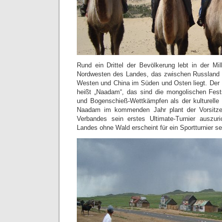
Rund ein Drittel der Bevölkerung lebt in der Mil
Nordwesten des Landes, das zwischen Russland
Westen und China im Süden und Osten liegt. Der N
heißt „Naadam“, das sind die mongolischen Fests
und Bogenschieß-Wettkämpfen als der kulturelle
Naadam im kommenden Jahr plant der Vorsitz
Verbandes sein erstes Ultimate-Turnier auszu
Landes ohne Wald erscheint für ein Sportturnier s