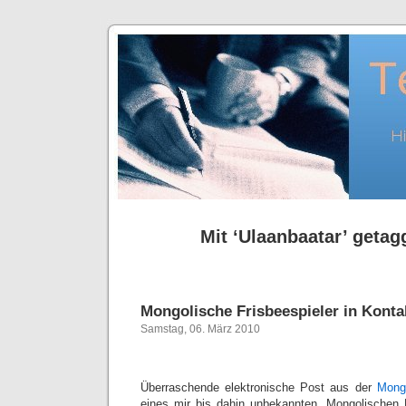
Mit ‘Ulaanbaatar’ getagg
Mongolische Frisbeespieler in Konta
Samstag, 06. März 2010
Überraschende elektronische Post aus der
Mong
eines mir bis dahin unbekannten „Mongolischen 