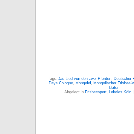
Tags:
Das Lied von den zwei Pferden
,
Deutscher 
Days Cologne
,
Mongolei
,
Mongolischer Frisbee-
Bator
Abgelegt in
Frisbeesport
,
Lokales Köln