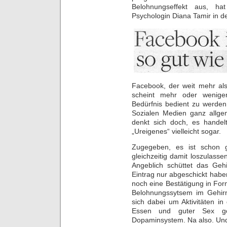
Belohnungseffekt aus, ha
Psychologin Diana Tamir in d
Facebook, der weit mehr als 
scheint mehr oder weniger
Bedürfnis bedient zu werden
Sozialen Medien ganz allgem
denkt sich doch, es handel
„Ureigenes“ vielleicht sogar.
Zugegeben, es ist schon g
gleichzeitig damit loszulasse
Angeblich schüttet das Ge
Eintrag nur abgeschickt hab
noch eine Bestätigung in Form
Belohnungssytsem im Gehirn
sich dabei um Aktivitäten in
Essen und guter Sex go
Dopaminsystem. Na also. Und