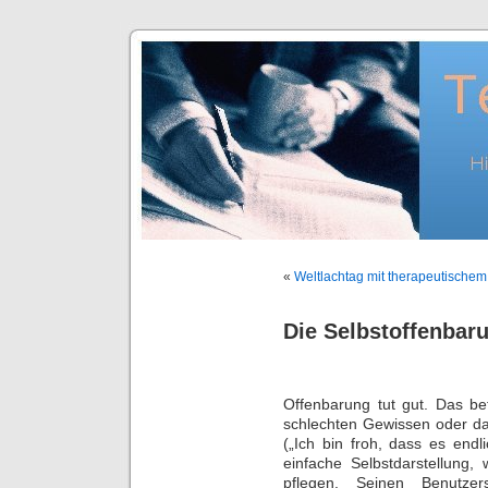
«
Weltlachtag mit therapeutische
Die Selbstoffenbar
Offenbarung tut gut. Das bet
schlechten Gewissen oder da
(„Ich bin froh, dass es endl
einfache Selbstdarstellung
pflegen. Seinen Benutzer