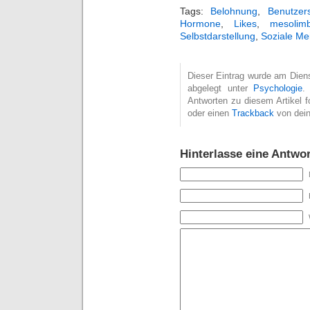
Tags:
Belohnung
,
Benutzers
Hormone
,
Likes
,
mesolim
Selbstdarstellung
,
Soziale Me
Dieser Eintrag wurde am Diens
abgelegt unter
Psychologie
.
Antworten zu diesem Artikel 
oder einen
Trackback
von dein
Hinterlasse eine Antwor