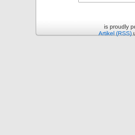
is proudly 
Artikel (RSS)