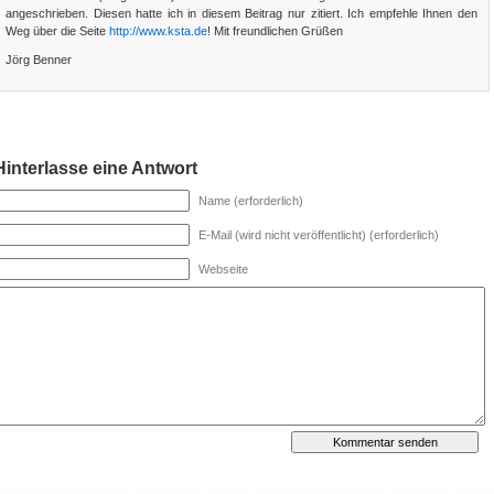
angeschrieben. Diesen hatte ich in diesem Beitrag nur zitiert. Ich empfehle Ihnen den
Weg über die Seite
http://www.ksta.de
! Mit freundlichen Grüßen
Jörg Benner
Hinterlasse eine Antwort
Name (erforderlich)
E-Mail (wird nicht veröffentlicht) (erforderlich)
Webseite