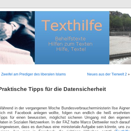
«
Zweifel am Prediger des liberalen Islams
Neues aus der Tierwelt 2
»
Praktische Tipps für die Datensicherheit
Während in der vergangenen Woche Bundesverbraucherministerin Ilse Aigner
sich mit Facebook anlegen wollte, folgen nun endlich die heiß ersehnten
Tipps für einen bewussten, möglichst sicheren Umgang mit den eigenen
aten in Sozialen Netzwerken. In der FAZ hatte Marco Dettweiler noch darauf
ingewiesen, dass es durchaus eine ministeriale Aufgabe sein könnte, uns zu