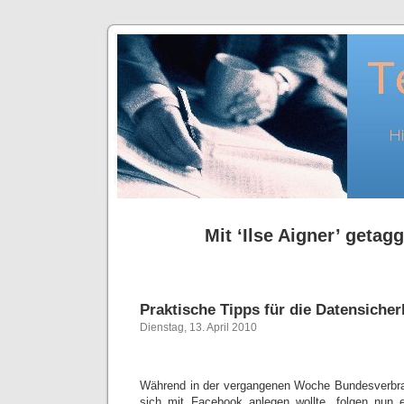
Mit ‘Ilse Aigner’ getagg
Praktische Tipps für die Datensicher
Dienstag, 13. April 2010
Während in der vergangenen Woche Bundesverbrau
sich mit Facebook anlegen wollte, folgen nun e