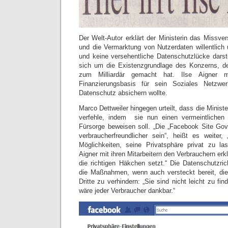
Der Welt-Autor erklärt der Ministerin das Missve
und die Vermarktung von Nutzerdaten willentlich
und keine versehentliche Datenschutzlücke darst
sich um die Existenzgrundlage des Konzerns, de
zum Milliardär gemacht hat. Ilse Aigner
Finanzierungsbasis für sein Soziales Netzw
Datenschutz absichern wollte.
Marco Dettweiler hingegen urteilt, dass die Minister
verfehle, indem sie nun einen vermeintlichen E
Fürsorge beweisen soll. „Die „Facebook Site Gov
verbraucherfreundlicher sein“, heißt es weiter,
Möglichkeiten, seine Privatsphäre privat zu las
Aigner mit ihren Mitarbeitern den Verbrauchern er
die richtigen Häkchen setzt.“ Die Datenschutzric
die Maßnahmen, wenn auch versteckt bereit, di
Dritte zu verhindern: „Sie sind nicht leicht zu fi
wäre jeder Verbraucher dankbar.“