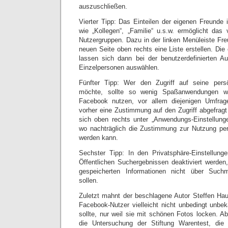
auszuschließen.
Vierter Tipp: Das Einteilen der eigenen Freunde 
wie „Kollegen“, „Familie“ u.s.w. ermöglicht das
Nutzergruppen. Dazu in der linken Menüleiste Fre
neuen Seite oben rechts eine Liste erstellen. Die
lassen sich dann bei der benutzerdefinierten A
Einzelpersonen auswählen.
Fünfter Tipp: Wer den Zugriff auf seine pers
möchte, sollte so wenig Spaßanwendungen wi
Facebook nutzen, vor allem diejenigen Umfrag
vorher eine Zustimmung auf den Zugriff abgefragt
sich oben rechts unter „Anwendungs-Einstellung
wo nachträglich die Zustimmung zur Nutzung per
werden kann.
Sechster Tipp: In den Privatsphäre-Einstellung
Öffentlichen Suchergebnissen deaktiviert werden,
gespeicherten Informationen nicht über Suchm
sollen.
Zuletzt mahnt der beschlagene Autor Steffen Hau
Facebook-Nutzer vielleicht nicht unbedingt unbe
sollte, nur weil sie mit schönen Fotos locken. A
die Untersuchung der Stiftung Warentest, die