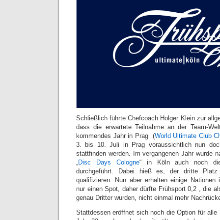
Schließlich führte Chefcoach Holger Klein zur al
dass die erwartete Teilnahme an der Team-Welt
kommendes Jahr in Prag (
World Ultimate Club C
3. bis 10. Juli in Prag voraussichtlich nun do
stattfinden werden. Im vergangenen Jahr wurde na
„
Disc Days Cologne
“ in Köln auch noch d
durchgeführt. Dabei hieß es, der dritte Pla
qualifizieren. Nun aber erhalten einige Nationen
nur einen Spot, daher dürfte Frühsport 0,2 , die a
genau Dritter wurden, nicht einmal mehr Nachrüc
Stattdessen eröffnet sich noch die Option für all