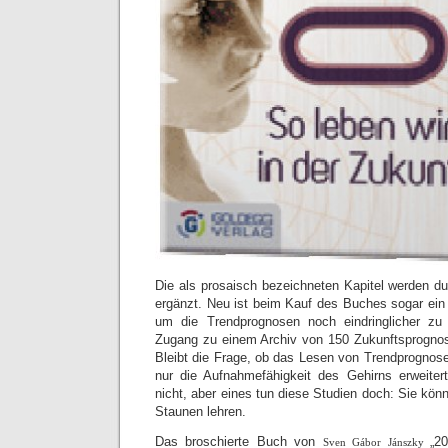
Die als prosaisch bezeichneten Kapitel werden d
ergänzt. Neu ist beim Kauf des Buches sogar ein 
um die Trendprognosen noch eindringlicher zu
Zugang zu einem Archiv von 150 Zukunftsprognos
Bleibt die Frage, ob das Lesen von Trendprognos
nur die Aufnahmefähigkeit des Gehirns erweitert
nicht, aber eines tun diese Studien doch: Sie kö
Staunen lehren.
Das broschierte Buch von
„2
Sven Gábor Jánszky