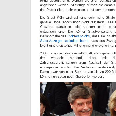
fertig gestellt sind, werden sie aller Voraussi
abgerissen werden. Allerdings dürften die damal
das Papier nicht mehr wert sein, auf dem sie steh
Die Stadt Köln wird auf eine sehr hohe Strafe
genaue Höhe jedoch noch nicht feststeht. Dies s
Gewinne darstellen, die anderen nicht berü
entgangen sind. Die Kölner Stadtverwaltung e
Bekanntgabe des
Richterspruchs
, dass sie ihn a
Stadt-Anzeiger spekuliert heute
, dass das Zwang
leicht eine dreistellige Millionenhöhe erreichen kön
2005 hatte die Staatsanwaltschaft auch gegen O
der Verdacht bestand, dass mit de
Zahlungsverpflichtungen zum Nachteil der St
eingegangen wurden. Das Verfahren wurde im Apri
Damals war von einer Summe von bis zu 200 Mill
könnte nun sogar noch übertroffen werden.