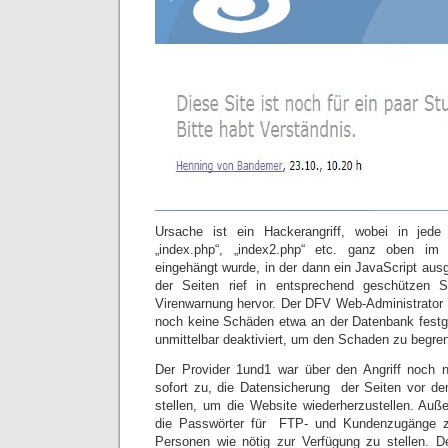
Ursache ist ein Hackerangriff, wobei in j
„index.php“, „index2.php“ etc. ganz oben i
eingehängt wurde, in der dann ein JavaScript aus
der Seiten rief in entsprechend geschützen S
Virenwarnung hervor. Der DFV Web-Administrator
noch keine Schäden etwa an der Datenbank festges
unmittelbar deaktiviert, um den Schaden zu begre
Der Provider 1und1 war über den Angriff noch ni
sofort zu, die Datensicherung der Seiten vor de
stellen, um die Website wiederherzustellen. Au
die Passwörter für FTP- und Kundenzugänge 
Personen wie nötig zur Verfügung zu stellen. D