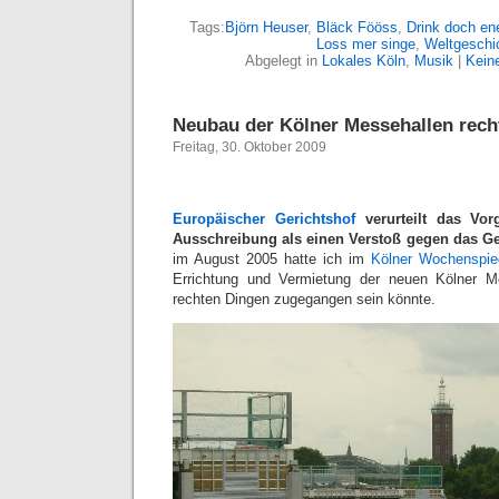
Tags:
Björn Heuser
,
Bläck Fööss
,
Drink doch en
Loss mer singe
,
Weltgeschi
Abgelegt in
Lokales Köln
,
Musik
|
Kein
Neubau der Kölner Messehallen rech
Freitag, 30. Oktober 2009
Europäischer Gerichtshof
verurteilt das Vor
Ausschreibung als einen Verstoß gegen das Ge
im August 2005 hatte ich im
Kölner Wochenspie
Errichtung und Vermietung der neuen Kölner Me
rechten Dingen zugegangen sein könnte.