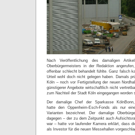
Nach Veröffentlichung des damaligen Artik
Oberbürgermeisters in der Redaktion angerufe
offenbar schlecht behandelt fühlte. Ganz falsch 
Urteil wohl doch nicht gelegen haben. Damals prü
Köln – noch vor Fertigstellung der neuen Nordhal
günstigerer Angebote wirtschaftlich nicht vertretb
zum Nachteil der Stadt Köln eingegangen worden 
Der damalige Chef der Sparkasse KölnBonn,
hatte den Oppenheim-Esch-Fonds als nur eine
Varianten bezeichnet. Der damalige Oberbürg
dagegen – der zu dem Zeitpunkt auch Aufsichtsr
war – hatte vor laufender Kamera erklärt, dass 
als Investor für die neuen Messehallen vorgeschl