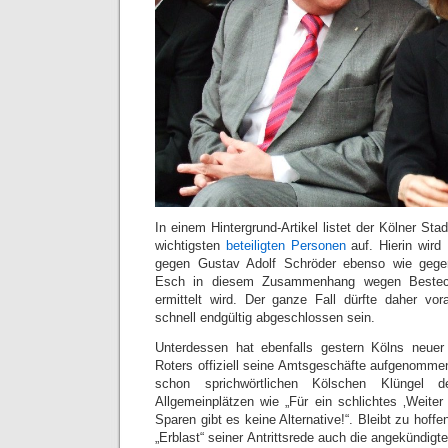
In einem Hintergrund-Artikel listet der Kölner Sta
wichtigsten
beteiligten Personen
auf. Hierin wir
gegen Gustav Adolf Schröder ebenso wie gege
Esch in diesem Zusammenhang wegen Bestech
ermittelt wird. Der ganze Fall dürfte daher vor
schnell endgültig abgeschlossen sein.
Unterdessen hat ebenfalls gestern Kölns neuer
Roters offiziell seine Amtsgeschäfte aufgenommen
schon sprichwörtlichen Kölschen Klüngel
Allgemeinplätzen wie „Für ein schlichtes ‚Weiter 
Sparen gibt es keine Alternative!“. Bleibt zu hoffe
„Erblast“ seiner Antrittsrede auch die angekündigt