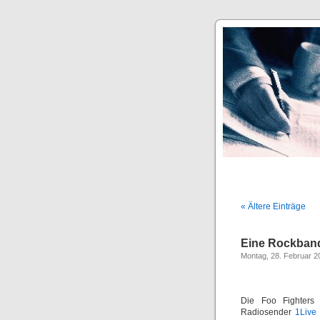
« Ältere Einträge
Eine Rockband 
Montag, 28. Februar 2
Die Foo Fighters 
Radiosender
1Live