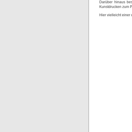
Darüber hinaus bes
Kunstdrucken zum Pr
Hier vielleicht eine