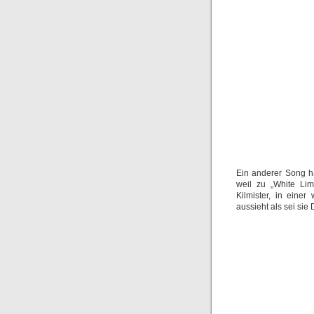
Ein anderer Song ha
weil zu „White Li
Kilmister, in eine
aussieht als sei sie