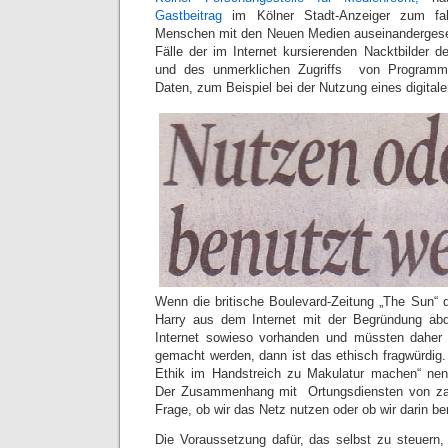
Gastbeitrag
im Kölner Stadt-Anzeiger zum fah
Menschen mit den Neuen Medien auseinandergesetz
Fälle der im Internet kursierenden Nacktbilder d
und des unmerklichen Zugriffs von Programm
Daten, zum Beispiel bei der Nutzung eines digital
Wenn die britische Boulevard-Zeitung „The Sun“ d
Harry aus dem Internet mit der Begründung abdr
Internet sowieso vorhanden und müssten daher 
gemacht werden, dann ist das ethisch fragwürdig. 
Ethik im Handstreich zu Makulatur machen“ ne
Der Zusammenhang mit Ortungsdiensten von zahl
Frage, ob wir das Netz nutzen oder ob wir darin be
Die Voraussetzung dafür, das selbst zu steuern, 