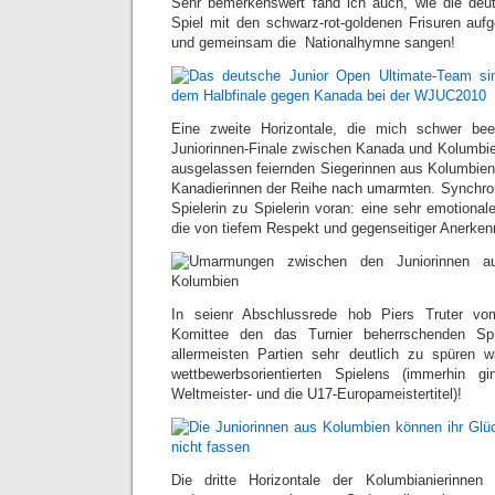
Sehr bemerkenswert fand ich auch, wie die deu
Spiel mit den schwarz-rot-goldenen Frisuren auf
und gemeinsam die Nationalhymne sangen!
Eine zweite Horizontale, die mich schwer be
Juniorinnen-Finale zwischen Kanada und Kolumbie
ausgelassen feiernden Siegerinnen aus Kolumbien
Kanadierinnen der Reihe nach umarmten. Synchron
Spielerin zu Spielerin voran: eine sehr emotiona
die von tiefem Respekt und gegenseitiger Anerken
In seienr Abschlussrede hob Piers Truter v
Komittee den das Turnier beherrschenden Sp
allermeisten Partien sehr deutlich zu spüren w
wettbewerbsorientierten Spielens (immerhin 
Weltmeister- und die U17-Europameistertitel)!
Die dritte Horizontale der Kolumbianierinnen