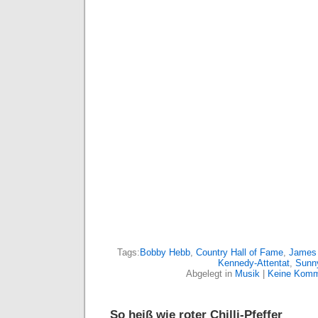
Tags:
Bobby Hebb
,
Country Hall of Fame
,
James
Kennedy-Attentat
,
Sunn
Abgelegt in
Musik
|
Keine Komm
So heiß wie roter Chilli-Pfeffer