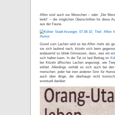
Affen sind auch nur Menschen – oder: „Der Me
lenkt“ – die möglichen Überschriften für diese 
aus der Fauna.
Grund zum Lachen wird es bei Affen mehr als ge
sie sich laufend nach, kitzeln sich beim gegen
andauernd so blöde Grimassen, dass, was ein ech
sich halten kann. In der Tat ist laut Beitrag im
Köl
bei Kitzeln äffisches Lachen angezeigt, wie Ti
erklärt. Allerdings verhält es sich auch bei d
menschen: jeder hat inen anderen Sinn für Humo
auch über dinge, die überhaupt nicht komisc
eventuell darüber: