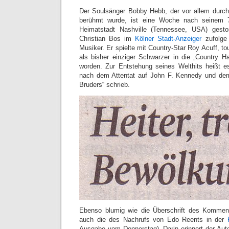
Der Soulsänger Bobby Hebb, der vor allem durch
berühmt wurde, ist eine Woche nach seinem 
Heimatstadt Nashville (Tennessee, USA) gest
Christian Bos im
Kölner Stadt-Anzeiger
zufolge 
Musiker. Er spielte mit Country-Star Roy Acuff, to
als bisher einziger Schwarzer in die „Country 
worden. Zur Entstehung seines Welthits heißt es
nach dem Attentat auf John F. Kennedy und de
Bruders“ schrieb.
Ebenso blumig wie die Überschrift des Komment
auch die des Nachrufs von Edo Reents in der
Ausgabe vom Donnerstag). Darin erinnert der Auto