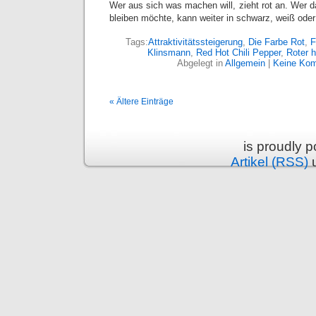
Wer aus sich was machen will, zieht rot an. Wer d
bleiben möchte, kann weiter in schwarz, weiß oder
Tags:
Attraktivitätssteigerung
,
Die Farbe Rot
,
F
Klinsmann
,
Red Hot Chili Pepper
,
Roter h
Abgelegt in
Allgemein
|
Keine Kom
« Ältere Einträge
is proudly 
Artikel (RSS)