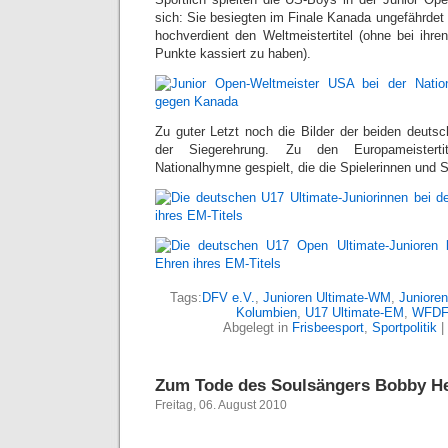
sich: Sie besiegten im Finale Kanada ungefährdet 
hochverdient den Weltmeistertitel (ohne bei ihre
Punkte kassiert zu haben).
Zu guter Letzt noch die Bilder der beiden deuts
der Siegerehrung. Zu den Europameisterti
Nationalhymne gespielt, die die Spielerinnen und 
Tags:
DFV e.V.
,
Junioren Ultimate-WM
,
Junioren
Kolumbien
,
U17 Ultimate-EM
,
WFDF
Abgelegt in
Frisbeesport
,
Sportpolitik
|
Zum Tode des Soulsängers Bobby H
Freitag, 06. August 2010