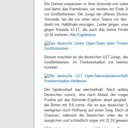
Die Damen verpassten in ihrer Vorrunde von sieb
und damit das Viertefinale; sie wurden am Ende 10
vor Großbritannien. Die Jungs der offenen Divisio
Vorrunde, bei der sie unter neun Teams nur den
direkt ins Halbfinale einzogen. Leider gingen so
gegen Kanada 12:17, als auch das kleine Finale
10:16 verloren.
Alle Ergebnisse
.
Besser machten es die deutschen U17-Jungs, die i
Großbritannien, im Frankenstadion vor heimi
konnten.
Der Spielverlauf war wechselhaft: Nach anfän
Deutschen zurück, ehe nach Ablauf der vorg
Punkte auf das führende Ergebnis drauf gespiel
die Briten mit 9:6 vorne. Als es aus deutscher S
wenigsten noch Hoffnung auf einen Sieg. Doch d
Chancen, während die Deutschen unter der A
ausglichen und schließlich sogar mit 11:10 gewan