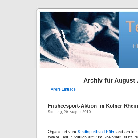
Archiv für August
« Ältere Einträge
Frisbeesport-Aktion im Kölner Rhei
Sonntag, 29. August 2010
Organisiert vom
Stadtsportbund Köln
fand am letz
zweite Fest „Sportlich aktiv im Rheinpark“ statt. 