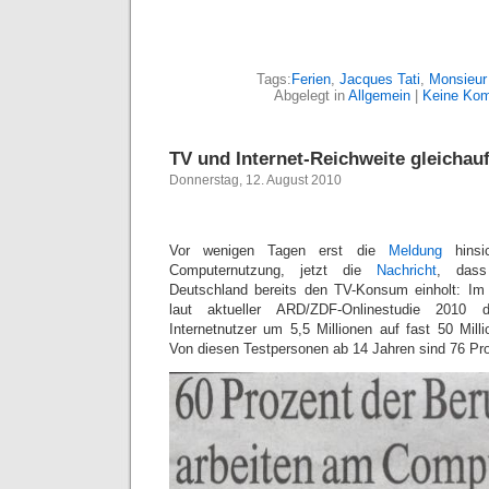
Tags:
Ferien
,
Jacques Tati
,
Monsieur
Abgelegt in
Allgemein
|
Keine Kom
TV und Internet-Reichweite gleichau
Donnerstag, 12. August 2010
Vor wenigen Tagen erst die
Meldung
hinsic
Computernutzung, jetzt die
Nachricht
, dass
Deutschland bereits den TV-Konsum einholt: Im 
laut aktueller ARD/ZDF-Onlinestudie 2010 
Internetnutzer um 5,5 Millionen auf fast 50 Mi
Von diesen Testpersonen ab 14 Jahren sind 76 Pro