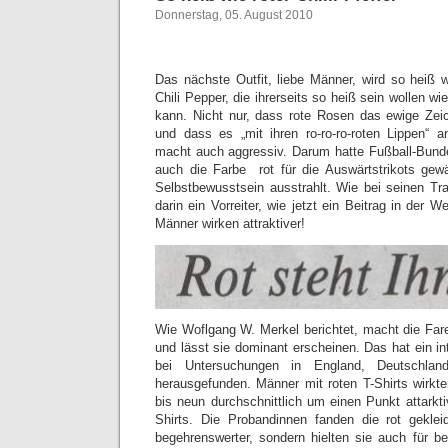
Donnerstag, 05. August 2010
Das nächste Outfit, liebe Männer, wird so heiß
Chili Pepper, die ihrerseits so heiß sein wollen wie 
kann. Nicht nur, dass rote Rosen das ewige Zeic
und dass es „mit ihren ro-ro-ro-roten Lippen“ 
macht auch aggressiv. Darum hatte Fußball-Bund
auch die Farbe rot für die Auswärtstrikots gewä
Selbstbewusstsein ausstrahlt. Wie bei seinen T
darin ein Vorreiter, wie jetzt ein Beitrag in der We
Männer wirken attraktiver!
Wie Woflgang W. Merkel berichtet, macht die Far
und lässt sie dominant erscheinen. Das hat ein i
bei Untersuchungen in England, Deutschl
herausgefunden. Männer mit roten T-Shirts wirkte
bis neun durchschnittlich um einen Punkt attarkti
Shirts. Die Probandinnen fanden die rot gekle
begehrenswerter, sondern hielten sie auch für be