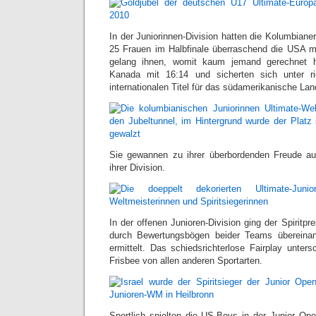
In der Juniorinnen-Division hatten die Kolumbian
25 Frauen im Halbfinale überraschend die USA mi
gelang ihnen, womit kaum jemand gerechnet h
Kanada mit 16:14 und sicherten sich unter r
internationalen Titel für das südamerikanische Lan
Sie gewannen zu ihrer überbordenden Freude auc
ihrer Division.
In der offenen Junioren-Division ging der Spiritpre
durch Bewertungsbögen beider Teams übereina
ermittelt. Das schiedsrichterlose Fairplay unter
Frisbee von allen anderen Sportarten.
Sportlich spielten die US-Boys in der Junior Open