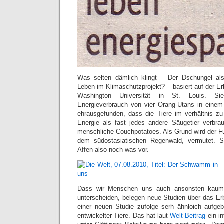
Was selten dämlich klingt – Der Dschungel al
Leben im Klimaschutzprojekt? – basiert auf der E
Washington Universität in St. Louis. Si
Energieverbrauch von vier Orang-Utans in einem f
ehrausgefunden, dass die Tiere im verhältnis zu
Energie als fast jedes andere Säugetier verbra
menschliche Couchpotatoes. Als Grund wird der Fu
dem südostasiatischen Regenwald, vermutet. 
Affen also noch was vor.
Dass wir Menschen uns auch ansonsten kaum 
unterscheiden, belegen neue Studien über das 
einer neuen Studie zufolge serh ähnloich aufgeb
entwickelter Tiere. Das hat laut
Welt-Beitrag
ein in