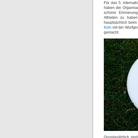
Für das 5. internati
haben die Organisa
schöne Erinnerung
Athleten zu haben
hauptsächlich beim 
Köln
mit der Wurfge
gemacht.
Grundasätzlich sind