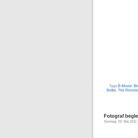
Tags:
B-Movie
,
Bl
Bottle
,
The Revoluti
Fotograf begle
Sonntag, 29. Mai 2011