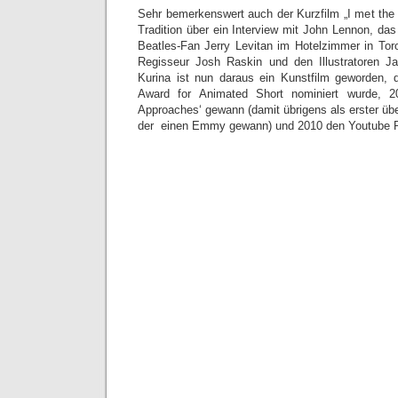
Sehr bemerkenswert auch der Kurzfilm „I met the 
Tradition über ein Interview mit John Lennon, da
Beatles-Fan Jerry Levitan im Hotelzimmer in To
Regisseur Josh Raskin und den Illustratoren J
Kurina ist nun daraus ein Kunstfilm geworden,
Award for Animated Short nominiert wurde,
Approaches‘ gewann (damit übrigens als erster über
der einen Emmy gewann) und 2010 den Youtube P