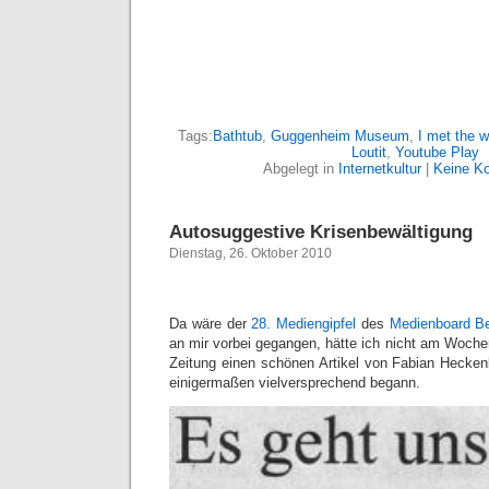
Tags:
Bathtub
,
Guggenheim Museum
,
I met the w
Loutit
,
Youtube Play
Abgelegt in
Internetkultur
|
Keine K
Autosuggestive Krisenbewältigung
Dienstag, 26. Oktober 2010
Da wäre der
28. Mediengipfel
des
Medienboard Be
an mir vorbei gegangen, hätte ich nicht am Woch
Zeitung einen schönen Artikel von Fabian Hecken
einigermaßen vielversprechend begann.