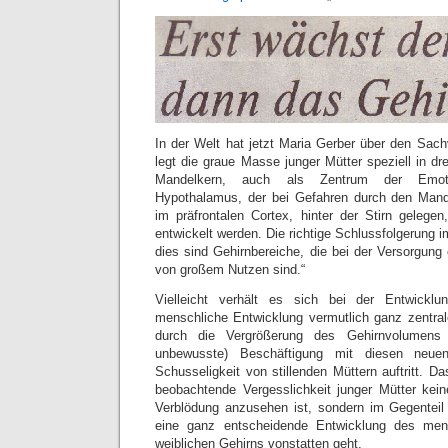
In der Welt hat jetzt Maria Gerber über den Sac
legt die graue Masse junger Mütter speziell in d
Mandelkern, auch als Zentrum der Emot
Hypothalamus, der bei Gefahren durch den Mande
im präfrontalen Cortex, hinter der Stirn geleg
entwickelt werden. Die richtige Schlussfolgerung im 
dies sind Gehirnbereiche, die bei der Versorgung
von großem Nutzen sind.“
Vielleicht verhält es sich bei der Entwicklu
menschliche Entwicklung vermutlich ganz zentral
durch die Vergrößerung des Gehirnvolumens 
unbewusste) Beschäftigung mit diesen neue
Schusseligkeit von stillenden Müttern auftritt. Da
beobachtende Vergesslichkeit junger Mütter kei
Verblödung anzusehen ist, sondern im Gegenteil
eine ganz entscheidende Entwicklung des mens
weiblichen Gehirns vonstatten geht.