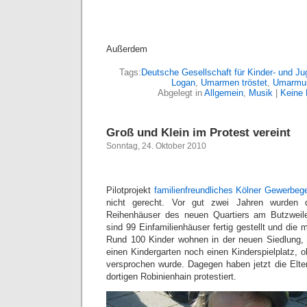
Außerdem
Tags:
Deutsche Gesellschaft für Kinder- und Ju
Logan
,
Umarmen tröstet
,
Umarmun
Abgelegt in
Allgemein
,
Musik
|
Keine
Groß und Klein im Protest vereint
Sonntag, 24. Oktober 2010
Pilotprojekt
familienfreundliches Kölner Gewerbege
nicht gerecht. Vor gut zwei Jahren wurden di
Reihenhäuser des neuen Quartiers am Butzweiler
sind 99 Einfamilienhäuser fertig gestellt und die
Rund 100 Kinder wohnen in der neuen Siedlung, 
einen Kindergarten noch einen Kinderspielplatz, 
versprochen wurde. Dagegen haben jetzt die Elt
dortigen Robinienhain protestiert.