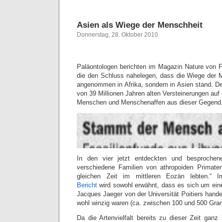
Asien als Wiege der Menschheit
Donnerstag, 28. Oktober 2010
Paläontologen berichten im Magazin Nature von F
die den Schluss nahelegen, dass die Wiege der M
angenommen in Afrika, sondern in Asien stand. 
von 39 Millionen Jahren alten Versteinerungen au
Menschen und Menschenaffen aus dieser Gegend
In den vier jetzt entdeckten und besprochene
verschiedene Familien von athropoiden Primaten“ 
gleichen Zeit im mittleren Eozän lebten.“ Im
Bericht
wird sowohl erwähnt, dass es sich um ein
Jacques Jaeger von der Universität Poitiers handel
wohl winzig waren (ca. zwischen 100 und 500 Gr
Da die Artenvielfalt bereits zu dieser Zeit ganz