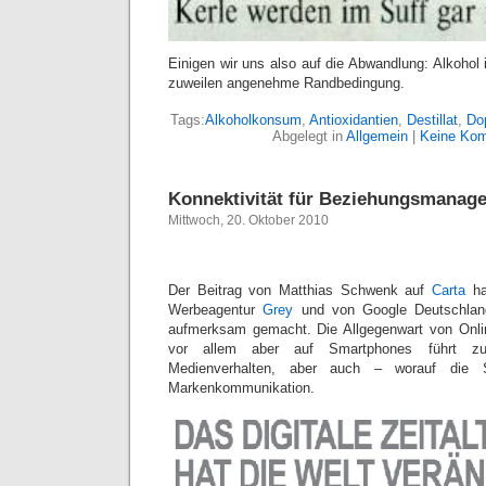
Einigen wir uns also auf die Abwandlung: Alkohol 
zuweilen angenehme Randbedingung.
Tags:
Alkoholkonsum
,
Antioxidantien
,
Destillat
,
Do
Abgelegt in
Allgemein
|
Keine Kom
Konnektivität für Beziehungsmanag
Mittwoch, 20. Oktober 2010
Der Beitrag von Matthias Schwenk auf
Carta
ha
Werbeagentur
Grey
und von Google Deutschlan
aufmerksam gemacht. Die Allgegenwart von Onlin
vor allem aber auf Smartphones führt zu
Medienverhalten, aber auch – worauf die S
Markenkommunikation.