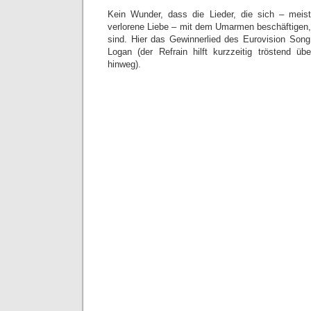
Kein Wunder, dass die Lieder, die sich – meis
verlorene Liebe – mit dem Umarmen beschäftigen, 
sind. Hier das Gewinnerlied des Eurovision Son
Logan (der Refrain hilft kurzzeitig tröstend ü
hinweg).