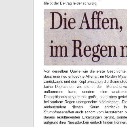
bleibt der Beitrag leider schuldig
Von derselben Quelle wie die erste Geschichte
dass eine neu entdeckte Affenart im Norden Mya
zurückzieht und den Kopf zwischen die Beine steck
keine Depression, wie sie in der Menschenwe
aufkommen kann, sondern eine anatomis
Rhinopithecus strykeri hat große, nach oben gerich
bei starkem Regen unangenehm hineinregnet. Dies 
andauerndem Niesen. Kaum entdeckt i
Stumpfnasenaffen auch schom vom Aussterben bed
daraus resultierenden Erkältungen beruht, sond
aufgrund ihrer Niesattacken einfach finden können