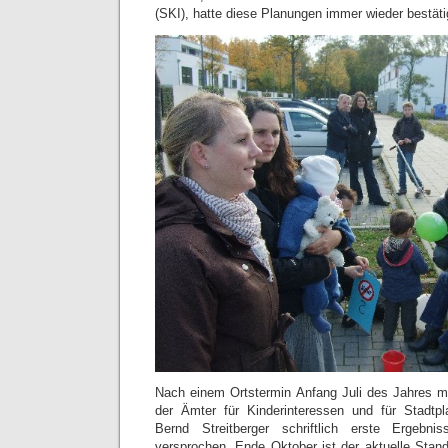
(SKI), hatte diese Planungen immer wieder bestäti
Nach einem Ortstermin Anfang Juli des Jahres mi
der Ämter für Kinderinteressen und für Stadtp
Bernd Streitberger schriftlich erste Ergebn
versprochen. Ende Oktober ist der aktuelle Stan