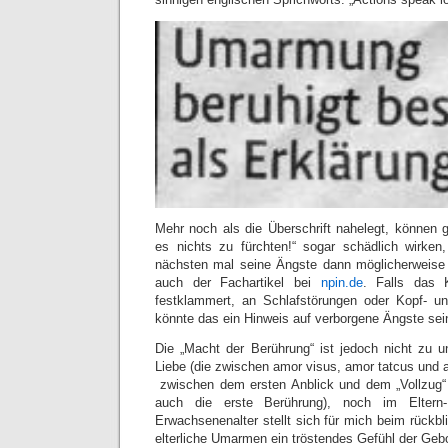
Mehr noch als die Überschrift nahelegt, können 
es nichts zu fürchten!“ sogar schädlich wirke
nächsten mal seine Ängste dann möglicherweise 
auch der Fachartikel bei
npin.de
. Falls das 
festklammert, an Schlafstörungen oder Kopf- u
könnte das ein Hinweis auf verborgene Ängste sei
Die „Macht der Berührung“ ist jedoch nicht zu u
Liebe (die zwischen amor visus, amor tatcus und 
zwischen dem ersten Anblick und dem „Vollzug“ 
auch die erste Berührung), noch im Eltern-
Erwachsenenalter stellt sich für mich beim rück
elterliche Umarmen ein tröstendes Gefühl der Geb