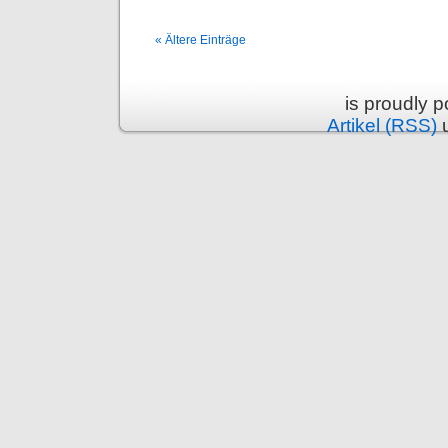
« Ältere Einträge
is proudly 
Artikel (RSS)