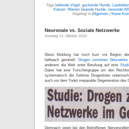
Tags:
bellende Vögel
,
guckende Hunde
,
Lautbildu
Katzen
,
Mienen lesende Hunde
,
niesende Af
Abgelegt in
Allgemein
|
Keine Kom
Neuronale vs. Soziale Netzwerke
Sonntag, 31. Oktober 2010
Diese Meldung hat mich kurz vor Beginn der
hellwach gerüttelt:
Drogen zerstören Netzwerke
anderem die Welt unter Berufung auf eine
Studi
Dabei hat eine Forschergruppe um den Rechtsm
systematisch die Gehirne Drogentoter untersuch
auch vor dem Tode) irreparable Degeneration des G
Demnach seien bei den Betroffenen Nervenzellen