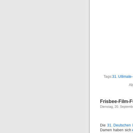
Tags:
31. Ultimat
Ab
Frisbee-Film-
Dienstag, 20. Septemb
Die
31. Deutschen 
Damen haben sich