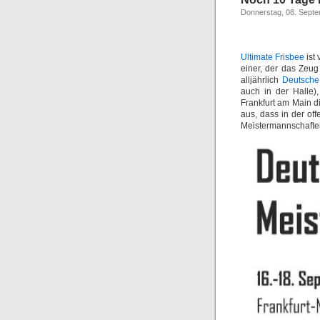
Donnerstag, 08. Sept
Ultimate Frisbee
ist 
einer, der das Zeug
alljährlich
Deutsche
auch in der Halle)
Frankfurt am Main d
aus, dass in der of
Meistermannschafte