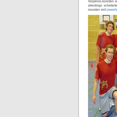
Vorjahres konnten s
allerdings scheite
mussten sich
jeweils