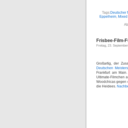
Tags:
Deutscher 
Eppelheim
,
Mixed 
Ab
Frisbee-Film-
Freitag, 23. Septembe
Großartig, der Zus
Deutschen Meisters
Frankfurt am Main
Ultimate-Filmchen 
Woodchicas gegen di
die Heidees.
Nachbe