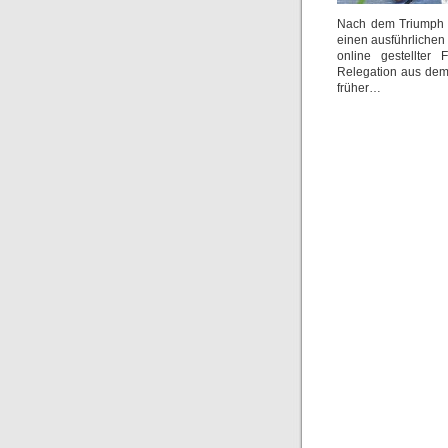
Nach dem Triumph b
einen ausführlichen
online gestellter
Relegation aus dem 
früher…