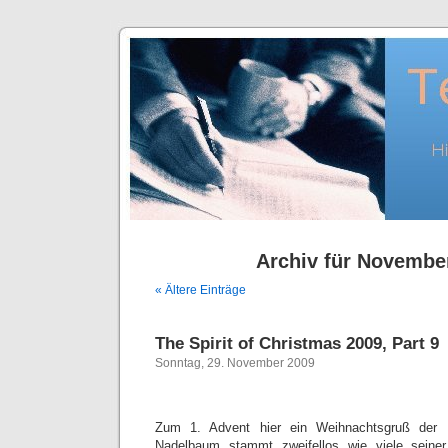
Archiv für Novembe
« Ältere Einträge
The Spirit of Christmas 2009, Part 9
Sonntag, 29. November 2009
Zum 1. Advent hier ein Weihnachtsgruß der D
Nadelbaum stammt zweifellos wie viele seine