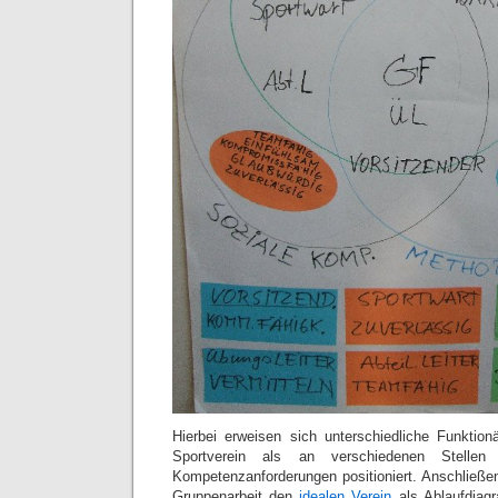
Hierbei erweisen sich unterschiedliche Funktio
Sportverein als an verschiedenen Stellen 
Kompetenzanforderungen positioniert. Anschließen
Gruppenarbeit den
idealen Verein
als Ablaufdiag