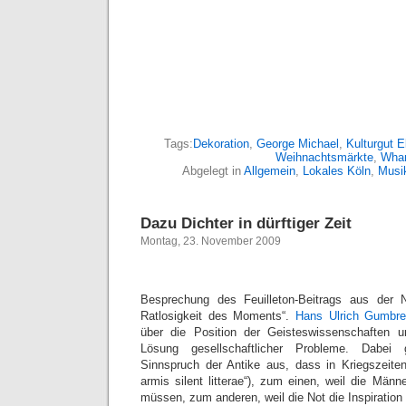
Tags:
Dekoration
,
George Michael
,
Kulturgut E
Weihnachtsmärkte
,
Wha
Abgelegt in
Allgemein
,
Lokales Köln
,
Musi
Dazu Dichter in dürftiger Zeit
Montag, 23. November 2009
Besprechung des Feuilleton-Beitrags aus der
Ratlosigkeit des Moments“.
Hans Ulrich Gumbre
über die Position der Geisteswissenschaften u
Lösung gesellschaftlicher Probleme. Dab
Sinnspruch der Antike aus, dass in Kriegszeite
armis silent litterae“), zum einen, weil die Män
müssen, zum anderen, weil die Not die Inspiration