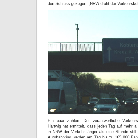
den Schluss gezogen: „NRW droht der Verkehrskol
Ein paar Zahlen: Der verantwortliche Verkehrs
Hartwig hat ermittelt, dass jeden Tag auf mehr a
in NRW der Verkehr länger als eine Stunde still
Autobahnring werden am Tag bis zu 165 000 Fahr