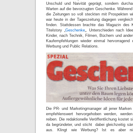
Unschuld und Naivität geprägt, sondern durc
Warten auf die bevorzugten Geschenke. Während
die Zeitungen so voll steckten mit Prospekten w
war heute in der Tageszeitung dagegen verglei
finden. Stattdessen brachte das Magazin des K
Titelstory „
Geschenke
„. Unterschieden nach Ide
Kinder, nach Technik, Filmen, Büchern und ande
Kaufempfehlungen wieder einmal hervorragend 
Werbung und Public Relations.
Die PR- und Marketingmanager all jener Marken 
empfehlenswert hervorgehoben werden, werde
reiben. Die redaktionelle Veröffentlichung kostet si
da begründeter, und sticht dabei gleichzeitig sä
aus. Klingt wie Werbung? Ist es aber ni