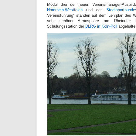
Modul drei der neuen Vereinsmanager-Ausbi
Nordrhein-Westfalen
und des
Stadtsportbund
Vereinsführung“ standen auf dem Lehrplan des 
sehr schöner Atmosphäre am Rheinufer 
Schulungsstation der
DLRG in Köln-Poll
abgehalte