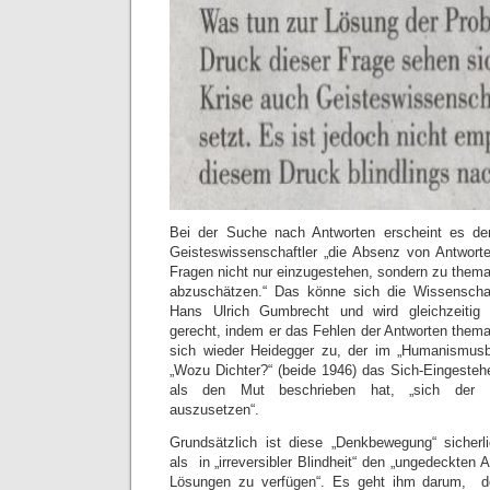
Bei der Suche nach Antworten erscheint es de
Geisteswissenschaftler „die Absenz von Antwort
Fragen nicht nur einzugestehen, sondern zu themat
abzuschätzen.“ Das könne sich die Wissenschaf
Hans Ulrich Gumbrecht und wird gleichzeitig 
gerecht, indem er das Fehlen der Antworten themat
sich wieder Heidegger zu, der im „Humanismusb
„Wozu Dichter?“ (beide 1946) das Sich-Eingestehe
als den Mut beschrieben hat, „sich der 
auszusetzen“.
Grundsätzlich ist diese „Denkbewegung“ sicherl
als in „irreversibler Blindheit“ den „ungedeckten 
Lösungen zu verfügen“. Es geht ihm darum, 