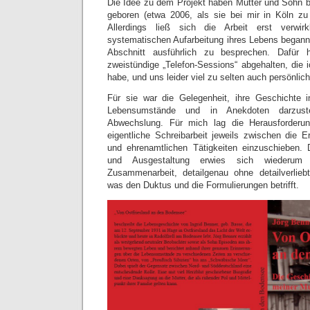
Die Idee zu dem Projekt haben Mutter und Sohn b
geboren (etwa 2006, als sie bei mir in Köln zu
Allerdings ließ sich die Arbeit erst verwir
systematischen Aufarbeitung ihres Lebens beganne
Abschnitt ausführlich zu besprechen. Dafür h
zweistündige „Telefon-Sessions“ abgehalten, die 
habe, und uns leider viel zu selten auch persönlich
Für sie war die Gelegenheit, ihre Geschichte i
Lebensumstände und in Anekdoten darzuste
Abwechslung. Für mich lag die Herausforderu
eigentliche Schreibarbeit jeweils zwischen die E
und ehrenamtlichen Tätigkeiten einzuschieben. 
und Ausgestaltung erwies sich wiederum 
Zusammenarbeit, detailgenau ohne detailverlieb
was den Duktus und die Formulierungen betrifft.