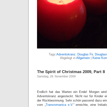
Tags:
Adventskranz
,
Douglas Fir
,
Douglasi
Abgelegt in
Allgemein
|
Keine Kom
The Spirit of Christmas 2009, Part 8
Samstag, 28. November 2009
Endlich hat das Warten ein Ende! Morgen wird
Adventskranz angesteckt. Nicht nur für Kinder ei
der Rückbesinnung. Sehr schön passend dazu ein
vom „
Transromanica e.V.
“ erreichte, eine Initia