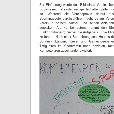
Zur Einführung wurde das Bild eines Vereins be
Struktur mit mehr oder weniger lebhaften Zellen, d
ist. Während die Vereinspraxis darauf ausge
Sportangebote durchzuführen, geht es im Ver
Verein in seinem Aufbau und seinen Abläufe
verwalten. Als Kernkompetenz kommt den Ehr
Funktionsträgern) hierbei die Aufgabe zu, die Mita
zu führen. Nach einer Betrachtung des „Hauses de
Bundes-, Länder-, Kreis- und Gemeindeebene
Tätigkeiten im Sportverein nach sozialen, fa
Kompetenzen auseinander dividiert.