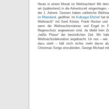
Heute in einem Monat ist Weihnachten! Mit de
wir (spätestens) in die Adventszeit eingestiegen
der 1. Advent. Gestern haben zahlreiche Weihna
im Rheinland
, geöffnet. Im
Kulturgut Eltzhof
hat di
Weihnacht“ mit Gerd Köster, Frank Hocker und 
wenn die Weihnachtsmänner und Engel im Fr
Regenschutz angewiesen sind, da bleibt kein Zwe
„heiße Phase“ der besinnlichen Zeit. Wir ha
Weihnachtsdekoration angebracht. Un nun – wie 
dazu steht – hält mich nichts mehr davon ab
Christmas Songs einzubinden, George Michael mit