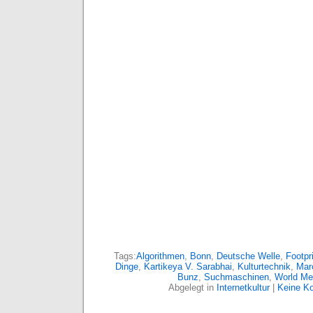
Tags:
Algorithmen
,
Bonn
,
Deutsche Welle
,
Footpr
Dinge
,
Kartikeya V. Sarabhai
,
Kulturtechnik
,
Mar
Bunz
,
Suchmaschinen
,
World Me
Abgelegt in
Internetkultur
|
Keine K