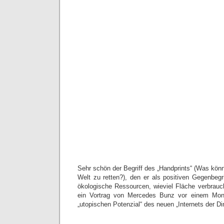
Sehr schön der Begriff des „Handprints“ (Was könne
Welt zu retten?), den er als positiven Gegenbegr
ökologische Ressourcen, wieviel Fläche verbrauch
ein Vortrag von Mercedes Bunz vor einem Mona
„utopischen Potenzial“ des neuen „Internets der Di