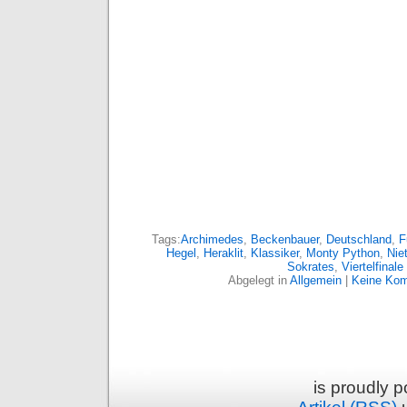
Tags:
Archimedes
,
Beckenbauer
,
Deutschland
,
F
Hegel
,
Heraklit
,
Klassiker
,
Monty Python
,
Nie
Sokrates
,
Viertelfinale
Abgelegt in
Allgemein
|
Keine Kom
is proudly 