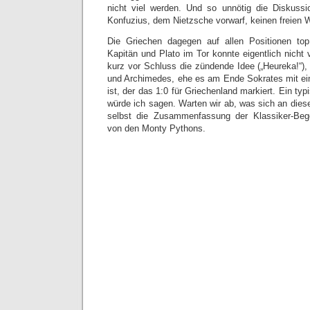
nicht viel werden. Und so unnötig die Diskussi
Konfuzius, dem Nietzsche vorwarf, keinen freien W
Die Griechen dagegen auf allen Positionen top 
Kapitän und Plato im Tor konnte eigentlich nicht v
kurz vor Schluss die zündende Idee („Heureka!“),
und Archimedes, ehe es am Ende Sokrates mit ein
ist, der das 1:0 für Griechenland markiert. Ein ty
würde ich sagen. Warten wir ab, was sich an diese
selbst die Zusammenfassung der Klassiker-Beg
von den Monty Pythons.