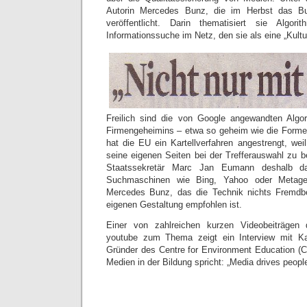
Autorin Mercedes Bunz, die im Herbst das Buc
veröffentlicht. Darin thematisiert sie Algor
Informationssuche im Netz, den sie als eine „Kultu
Freilich sind die von Google angewandten Algo
Firmengeheimins – etwa so geheim wie die Formel
hat die EU ein Kartellverfahren angestrengt, wei
seine eigenen Seiten bei der Trefferauswahl zu
Staatssekretär Marc Jan Eumann deshalb da
Suchmaschinen wie Bing, Yahoo oder Metager
Mercedes Bunz, das die Technik nichts Fremdb
eigenen Gestaltung empfohlen ist.
Einer von zahlreichen kurzen Videobeiträgen
youtube zum Thema zeigt ein Interview mit Ka
Gründer des Centre for Environment Education (CE
Medien in der Bildung spricht: „Media drives people