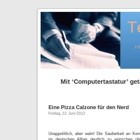
Mit ‘Computertastatur’ get
Eine Pizza Calzone für den Nerd
Freitag, 22. Juni 2012
Unappetitlich, aber wahr! Die Sauberkeit an Ko
im deutschen Alltag deutlich zu wünschen übr