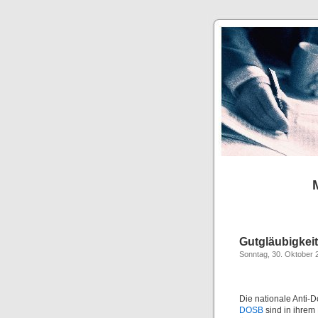
Gutgläubigkei
Sonntag, 30. Oktober 
Die nationale Anti-
DOSB
sind in ihrem