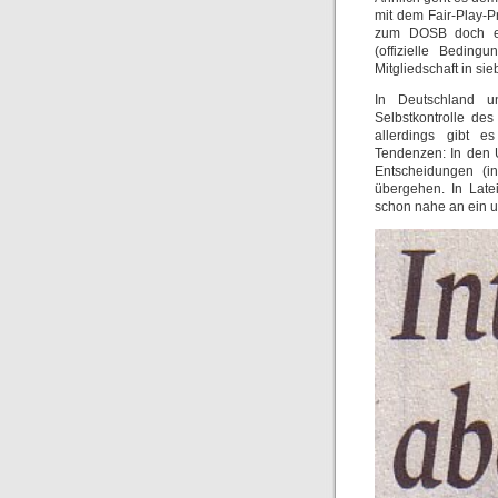
mit dem Fair-Play-P
zum DOSB doch ehe
(offizielle Beding
Mitgliedschaft in s
In Deutschland u
Selbstkontrolle des
allerdings gibt e
Tendenzen: In den 
Entscheidungen (in
übergehen. In Late
schon nahe an ein un