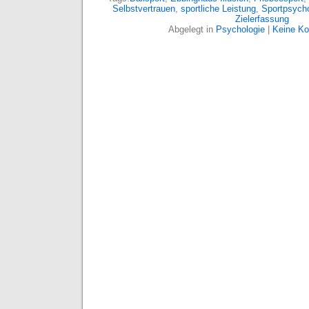
Selbstvertrauen
,
sportliche Leistung
,
Sportpsycho
Zielerfassung
Abgelegt in
Psychologie
|
Keine K