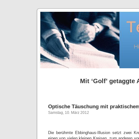
Mit ‘Golf’ getaggte 
Optische Täuschung mit praktische
Samstag, 10. März 2012
Die berühmte Ebbinghaus-Illusion setzt zwei Kr
einen von vielen kleinen Kreisen, zum anderen vo