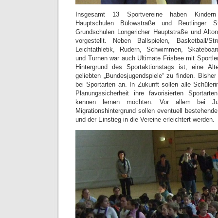
Insgesamt 13 Sportvereine haben Kindern
Hauptschulen Bülowstraße und Reutlinger S
Grundschulen Longericher Hauptstraße und Alton
vorgestellt. Neben Ballspielen, Basketball/St
Leichtathletik, Rudern, Schwimmen, Skateboar
und Turnen war auch Ultimate Frisbee mit Sportl
Hintergrund des Sportaktionstags ist, eine Alt
geliebten „Bundesjugendspiele“ zu finden. Bishe
bei Sportarten an. In Zukunft sollen alle Schüle
Planungssicherheit ihre favorisierten Sportart
kennen lernen möchten. Vor allem bei 
Migrationshintergrund sollen eventuell bestehe
und der Einstieg in die Vereine erleichtert werden.