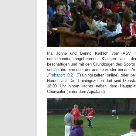
Ina Johne und Benno Kerkloh vom ASV Kö
nacheinander angetretenen Klassen aus de
beschäftigen und mit den Grundzügen des Sports v
schlägt die eine oder der andere wieder bei den 
„
Frühsport 0,2
“ (Trainingszeiten online) oder b
Norden auf. Die Trainingszeiten dort sind Dienst
18:00 Uhr hinten rechts neben dem Hauptplat
Chorweiler (hinter dem Aqualand).