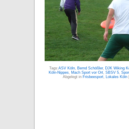
Tags:
ASV Köln
,
Bernd Schößler
,
DJK Wiking K
Köln-Nippes
,
Mach Sport vor Ort
,
SBSV 5
,
Spor
Abgelegt in
Frisbeesport
,
Lokales Köln