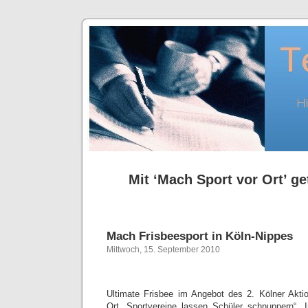
Mit ‘Mach Sport vor Ort’ ge
Mach Frisbeesport in Köln-Nippes
Mittwoch, 15. September 2010
Ultimate Frisbee im Angebot des 2. Kölner Akti
Ort, Sportvereine lassen Schüler schnuppern“. 