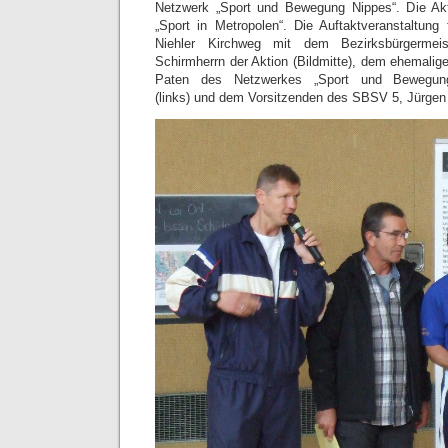
Netzwerk „Sport und Bewegung Nippes“. Die Akti
„Sport in Metropolen“. Die Auftaktveranstaltung
Niehler Kirchweg mit dem Bezirksbürgermei
Schirmherrn der Aktion (Bildmitte), dem ehemalig
Paten des Netzwerkes „Sport und Bewegun
(links) und dem Vorsitzenden des SBSV 5, Jürgen 