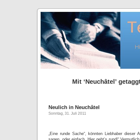
Mit ‘Neuchâtel’ getaggt
Neulich in Neuchâtel
Sonntag, 31. Juli 2011
„Eine runde Sache“, könnten Liebhaber dieser A
sagen, oder einfach „Hier geht’s rund!“ Vermutlich