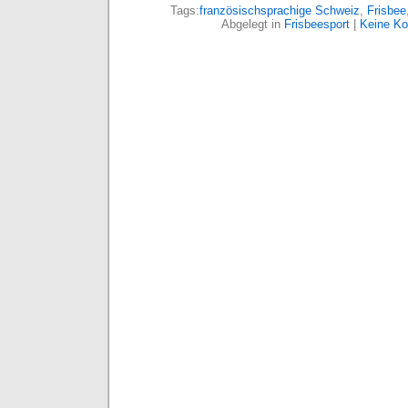
Tags:
französischsprachige Schweiz
,
Frisbee
Abgelegt in
Frisbeesport
|
Keine K