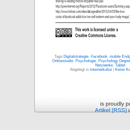
Tags:
Digitalstrategie
,
Facebook
,
mobile Endg
Onlinestudie
,
Psychologie
,
Psychology Degre
Netzwerke
,
Tablet
Abgelegt in
Internetkultur
|
Keine K
is proudly 
Artikel (RSS)