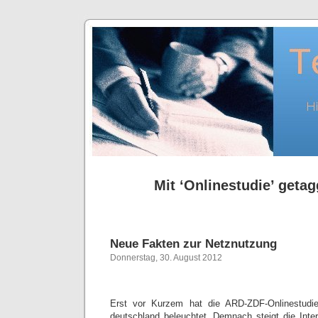
Mit ‘Onlinestudie’ getag
Neue Fakten zur Netznutzung
Donnerstag, 30. August 2012
Erst vor Kurzem hat die ARD-ZDF-Onlinestudie 
deutschland beleuchtet. Demnach steigt die Inte