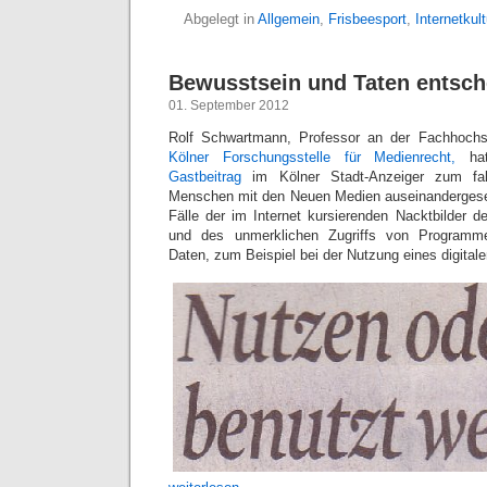
Abgelegt in
Allgemein
,
Frisbeesport
,
Internetkult
Bewusstsein und Taten entsch
01. September 2012
Rolf Schwartmann, Professor an der Fachhochs
Kölner Forschungsstelle für Medienrecht,
hat
Gastbeitrag
im Kölner Stadt-Anzeiger zum fah
Menschen mit den Neuen Medien auseinandergesetz
Fälle der im Internet kursierenden Nacktbilder d
und des unmerklichen Zugriffs von Programm
Daten, zum Beispiel bei der Nutzung eines digital