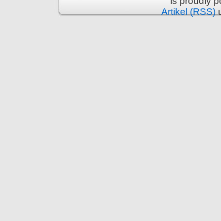
is proudly 
Artikel (RSS)