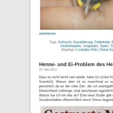
weiterlesen
Tags:
Aufzucht
,
Auswilderung
,
Federkiele
,
Insektenpatee
,
Jungspatz
,
Spatz
,
S
Abgelegt in
Lokales Köln
|
Keine K
Henne- und Ei-Problem des H
25. Mai 2012
Dass es nicht leicht sein würde, habe ich schon f
Scientist). Warum aber ist es manchmal so s
persönlich da an die viele Zeit, die ich unentgelt
Deutschland verbringe, total bescheuert eigentlich
Warum tue ich mir das an? Eine neue Studie gibt 
Sozialverhalten offensichtlich durch Stress begünst