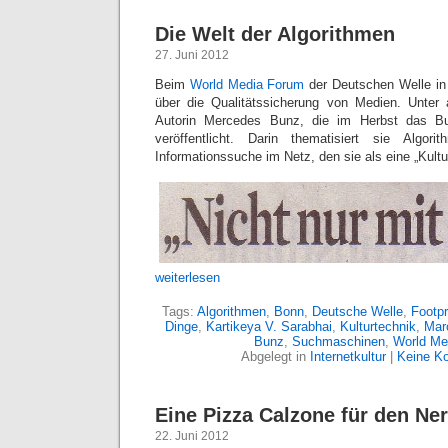
Die Welt der Algorithmen
27. Juni 2012
Beim
World Media Forum
der Deutschen Welle in
über die Qualitätssicherung von Medien. Unter
Autorin Mercedes Bunz, die im Herbst das Buc
veröffentlicht. Darin thematisiert sie Algor
Informationssuche im Netz, den sie als eine „Kultu
weiterlesen
Tags:
Algorithmen
,
Bonn
,
Deutsche Welle
,
Footpr
Dinge
,
Kartikeya V. Sarabhai
,
Kulturtechnik
,
Mar
Bunz
,
Suchmaschinen
,
World Me
Abgelegt in
Internetkultur
|
Keine K
Eine Pizza Calzone für den Ne
22. Juni 2012