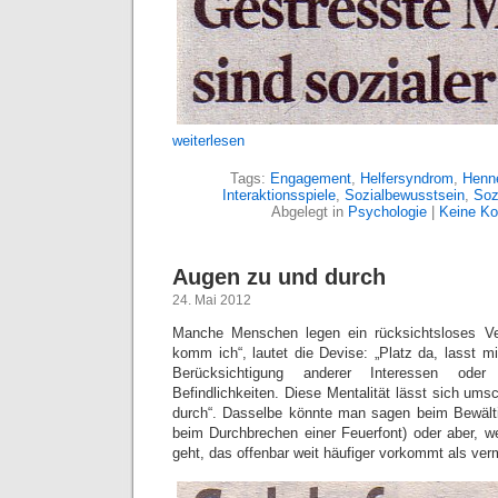
weiterlesen
Tags:
Engagement
,
Helfersyndrom
,
Henne
Interaktionsspiele
,
Sozialbewusstsein
,
Soz
Abgelegt in
Psychologie
|
Keine K
Augen zu und durch
24. Mai 2012
Manche Menschen legen ein rücksichtsloses Ve
komm ich“, lautet die Devise: „Platz da, lasst m
Berücksichtigung anderer Interessen od
Befindlichkeiten. Diese Mentalität lässt sich um
durch“. Dasselbe könnte man sagen beim Bewälti
beim Durchbrechen einer Feuerfont) oder aber, 
geht, das offenbar weit häufiger vorkommt als ver