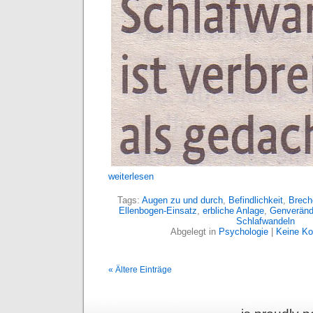
weiterlesen
Tags:
Augen zu und durch
,
Befindlichkeit
,
Breche
Ellenbogen-Einsatz
,
erbliche Anlage
,
Genveränd
Schlafwandeln
Abgelegt in
Psychologie
|
Keine K
« Ältere Einträge