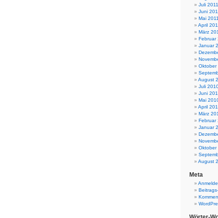
Juli 201
Juni 201
Mai 201
April 20
März 20
Februar
Januar 
Dezembe
Novembe
Oktober
Septemb
August 
Juli 201
Juni 20
Mai 201
April 20
März 20
Februar
Januar 
Dezembe
Novembe
Oktober
Septemb
August 
Meta
Anmeld
Beitrags
Komment
WordPre
Wörter-Wo