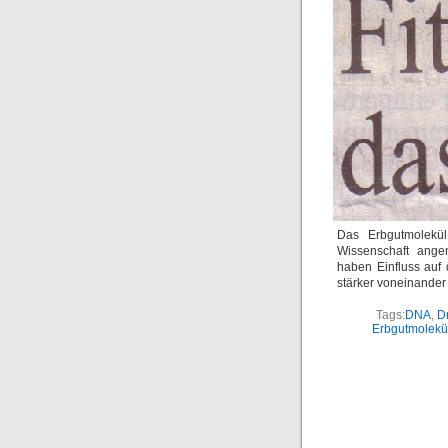
Das Erbgutmolekül
Wissenschaft ang
haben Einfluss auf
stärker voneinander 
Tags:
DNA
,
D
Erbgutmolekü