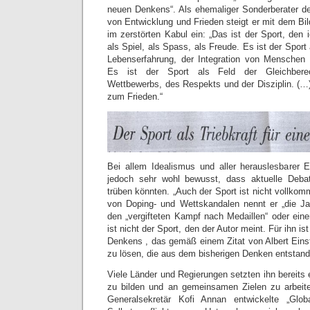
neuen Denkens“. Als ehemaliger Sonderberater de
von Entwicklung und Frieden steigt er mit dem Bil
im zerstörten Kabul ein: „Das ist der Sport, den 
als Spiel, als Spass, als Freude. Es ist der Sport
Lebenserfahrung, der Integration von Menschen u
Es ist der Sport als Feld der Gleichberech
Wettbewerbs, des Respekts und der Disziplin. (…) 
zum Frieden.“
Bei allem Idealismus und aller herauslesbarer E
jedoch sehr wohl bewusst, dass aktuelle Deba
trüben könnten. „Auch der Sport ist nicht vollkomm
von Doping- und Wettskandalen nennt er „die 
den „vergifteten Kampf nach Medaillen“ oder eine
ist nicht der Sport, den der Autor meint. Für ihn is
Denkens , das gemäß einem Zitat von Albert Einst
zu lösen, die aus dem bisherigen Denken entstand
Viele Länder und Regierungen setzten ihn bereits
zu bilden und an gemeinsamen Zielen zu arbeit
Generalsekretär Kofi Annan entwickelte „Glob