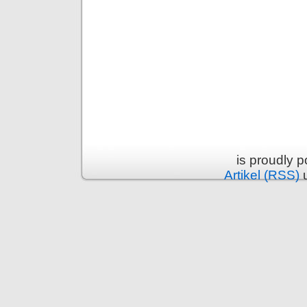
is proudly 
Artikel (RSS)