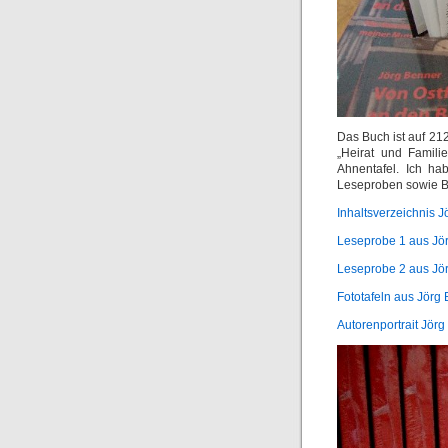
Das Buch ist auf 212
„Heirat und Famili
Ahnentafel. Ich hab
Leseproben sowie Bil
Inhaltsverzeichnis 
Leseprobe 1 aus Jö
Leseprobe 2 aus Jö
Fototafeln aus Jörg
Autorenportrait Jör