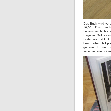
Das Buch wird vorg
16,90 Euro auc
Lebensgeschichte v
Hage in Ostfriesla
Bodensee lebt. A
beschreibe ich Epi
genauen Erinnernu
verschiedenen Orten