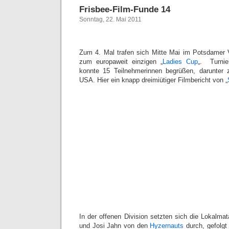
Frisbee-Film-Funde 14
Sonntag, 22. Mai 2011
Zum 4. Mal trafen sich Mitte Mai im Potsdamer 
zum europaweit einzigen „
Ladies Cup
„. Turnier
konnte 15 Teilnehmerinnen begrüßen, darunter 
USA. Hier ein knapp dreimiütiger Filmbericht von „
In der offenen Division setzten sich die Lokalm
und Josi Jahn von den
Hyzernauts
durch, gefolgt