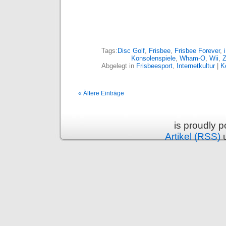
Tags:
Disc Golf
,
Frisbee
,
Frisbee Forever
,
Konsolenspiele
,
Wham-O
,
Wii
,
Z
Abgelegt in
Frisbeesport
,
Internetkultur
|
K
« Ältere Einträge
is proudly 
Artikel (RSS)