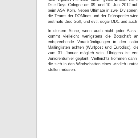
Disc Days Cologne am 09. und 10. Juni 2012 auf
beim ASV Köln. Neben Ultimate in zwei Divisone
die Teams der DOMinas und der Frühsportler wied
erstmals Disc Golf, und evtl. sogar DDC und auch 
In diesem Sinne, wenn auch nicht jeder Pass 
kommt vielleicht wenigstens die Botschaft 
entsprechende Vorankündigungen in den nation
Mailinglisten achten (Wurfpost und Eurodisc), di
zum 31. Januar möglich sein. Übrigens ist ers
Juniorenturnier geplant. Vielleichtz kommen dann 
die sich in den Windschatten eines wirklich umtr
stellen müssen.