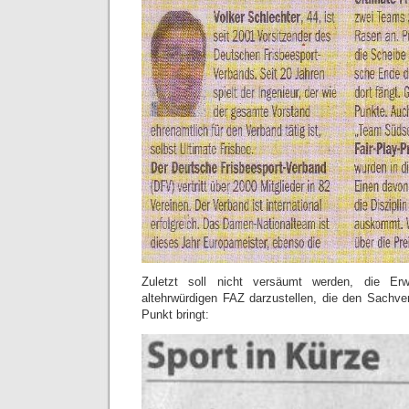
Zuletzt soll nicht versäumt werden, die Er
altehrwürdigen FAZ darzustellen, die den Sachver
Punkt bringt: