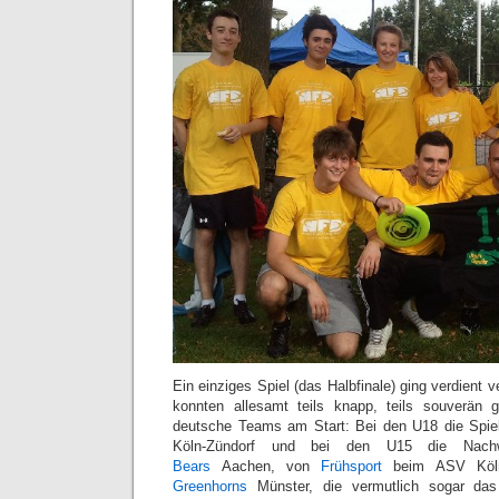
Ein einziges Spiel (das Halbfinale) ging verdient v
konnten allesamt teils knapp, teils souverän
deutsche Teams am Start: Bei den U18 die Spi
Köln-Zündorf und bei den U15 die Nac
Bears
Aachen, von
Frühsport
beim ASV Köl
Greenhorns
Münster, die vermutlich sogar das