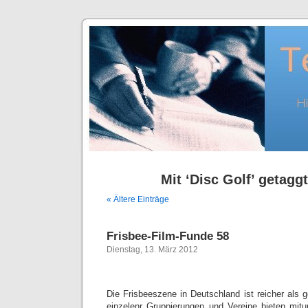
Mit ‘Disc Golf’ getaggt
« Ältere Einträge
Frisbee-Film-Funde 58
Dienstag, 13. März 2012
Die Frisbeeszene in Deutschland ist reicher als 
einzelenr Gruppierungen und Vereine bieten mitu