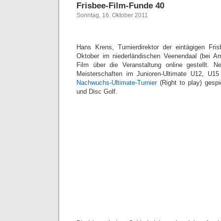
Frisbee-Film-Funde 40
Sonntag, 16. Oktober 2011
Hans Krens, Turnierdirektor der eintägigen Fr
Oktober im niederländischen Veenendaal (bei Ar
Film über die Veranstaltung online gestellt. N
Meisterschaften im Junioren-Ultimate U12, U1
Nachwuchs-Ultimate-Turnier
(Right to play) gesp
und Disc Golf.