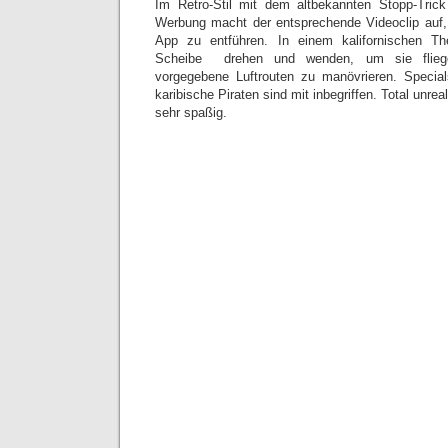
Im Retro-Stil mit dem altbekannten Stopp-Trick
Werbung macht der entsprechende Videoclip auf,
App zu entführen. In einem kalifornischen 
Scheibe drehen und wenden, um sie fliegen
vorgegebene Luftrouten zu manövrieren. Specia
karibische Piraten sind mit inbegriffen. Total unrea
sehr spaßig.