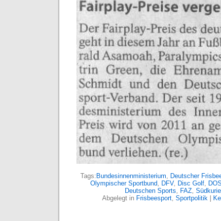
Tags:
Bundesinnenministerium
,
Deutscher Frisbe
Olympischer Sportbund
,
DFV
,
Disc Golf
,
DO
Deutschen Sports
,
FAZ
,
Südkurie
Abgelegt in
Frisbeesport
,
Sportpolitik
|
Ke