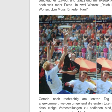
Brucklacher (Layout und Satz) und mir (Redakti
noch weit mehr Fotos. In zwei Worten: „Reich ill
Worten: „Ein Muss für jeden Fan!“
Gerade noch rechtzeitig am letzten Tag d
angekommen, werden umgehend die ersten Exemp
dass einige Vorbestellungen zu bedienen sind