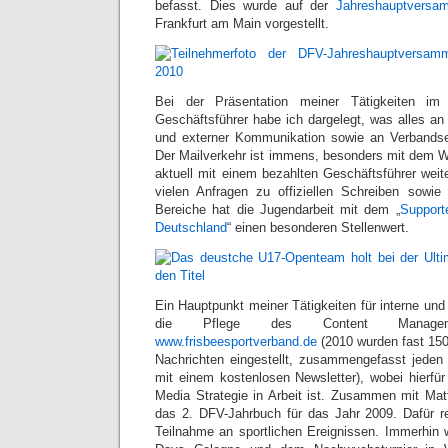
befasst. Dies wurde auf der
Jahreshauptversa
Frankfurt am Main vorgestellt.
Bei der Präsentation meiner Tätigkeiten im
Geschäftsführer habe ich dargelegt, was alles an
und externer Kommunikation sowie an Verbandse
Der Mailverkehr ist immens, besonders mit dem 
aktuell mit einem bezahlten Geschäftsführer weite
vielen Anfragen zu offiziellen Schreiben sowie 
Bereiche hat die Jugendarbeit mit dem „
Supporte
Deutschland
“ einen besonderen Stellenwert.
Ein Hauptpunkt meiner Tätigkeiten für interne un
die Pflege des Content Manage
www.frisbeesportverband.de
(2010 wurden fast 150
Nachrichten eingestellt, zusammengefasst jeden
mit einem kostenlosen Newsletter), wobei hierfür
Media Strategie in Arbeit ist. Zusammen mit Mat
das 2. DFV-Jahrbuch für das Jahr 2009. Dafür re
Teilnahme an sportlichen Ereignissen. Immerhin 