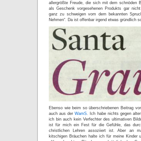
allergrößte Freude, die sich mit dem schnöden B
als Geschenk vorgesehenen Produkts gar nicht 
ganz zu schweigen vom dem bekannten Spruch
Nehmen“. Da ist offenbar irgend etwas gründlich sc
Ebenso wie beim so überschriebenen Beitrag vo
auch aus der
WamS
. Ich habe nichts gegen alte
ich bin auch kein Verfechter des ultimativen Bil
ist für mich ein Fest für die Gefühle, das dur
christlichen Lehren assoziiert ist. Aber an 
kitschigen Bräuchen halte ich für meine Kinder 