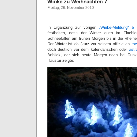
Winke zu Weihnachten 7
Freitag, 26. November 2010
In Ergänzung zur vorigen
„Winke-Meldung“ 6
l
festhalten, dass der Winter auch im Flachl
Schneefällen am frühen Morgen bis in die Rheineb
Der Winter ist da (kurz vor seinem offiziellen
me
doch deutlich vor dem kalendarischen oder
astr
Anblick, der sich heute Morgen noch bei Dunk
Haustür zeigte: