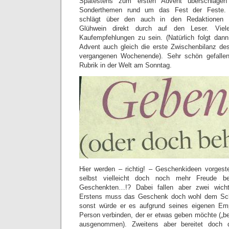
Spätestens zum ersten Advent überschlagen
Sonderthemen rund um das Fest der Feste. 
schlägt über den auch in den Redaktionen ge
Glühwein direkt durch auf den Leser. Viel
Kaufempfehlungen zu sein. (Natürlich folgt d
Advent auch gleich die erste Zwischenbilanz d
vergangenen Wochenende). Sehr schön gefallen
Rubrik in der Welt am Sonntag.
Hier werden – richtig! – Geschenkideen vorgest
selbst vielleicht doch noch mehr Freude b
Geschenkten…!? Dabei fallen aber zwei wicht
Erstens muss das Geschenk doch wohl dem Sche
sonst würde er es aufgrund seines eigenen Emp
Person verbinden, der er etwas geben möchte („be
ausgenommen). Zweitens aber bereitet doch 