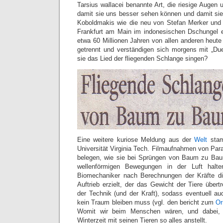
Tarsius wallacei benannte Art, die riesige Augen
damit sie uns besser sehen können und damit si
Koboldmakis wie die neu von Stefan Merker und Mi
Frankfurt am Main im indonesischen Dschungel e
etwa 60 Millionen Jahren von allen anderen heut
getrennt und verständigen sich morgens mit „Du
sie das Lied der fliegenden Schlange singen?
Eine weitere kuriose Meldung aus der
Welt
stam
Universität Virginia Tech. Filmaufnahmen von P
belegen, wie sie bei Sprüngen von Baum zu Baum
wellenförmigen Bewegungen in der Luft halte
Biomechaniker nach Berechnungen der Kräfte die
Auftrieb erzielt, der das Gewicht der Tiere übertr
der Technik (und der Kraft), sodass eventuell 
kein Traum bleiben muss (vgl. den bericht zum
Or
Womit wir beim Menschen wären, und dabei, 
Winterzeit mit seinen Tieren so alles anstellt.