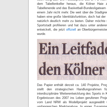
dem Tabellenkeller heraus, die Kölner Haie
Tabellenende und das Basketball-Bundesligateam g
einem Jahr nicht mehr. Die weit über die Stadtgr
haben eine große Identitätsfunktion, doch hat der 
natürlich deutlich mehr zu bieten. Daher möchte 
Sportstadt profilieren und hat dazu unter ande
entwickelt, die jetzt
offiziell
an Oberbürgermeiste
wurde.
Das Papier enthält derzeit ca. 140 Projekte, Pro
stellt den strategischen Handlungsrahmen f
interdisziplinäre Weiterentwicklung des Sports in 
Ergebnissen des 2007 ins Leben gerufenen Proje
vom Land NRW als Modellprojekt ausgewählt 
umfangreichen Marktanalyse. In enger Zusamme