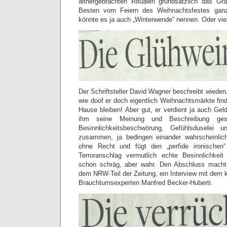
althergebrachten Ritualen grundsätzlich das Gra
Besten vom Feiern des Weihnachtsfestes ga
könnte es ja auch „Winterwende“ nennen. Oder viel
Der Schriftsteller David Wagner beschreibt wieder
wie doof er doch eigentlich Weihnachtsmärkte finde
Hause bleiben! Aber gut, er verdient ja auch Gel
ihm seine Meinung und Beschreibung gestat
Besinnlichkeitsbeschwörung, Gefühlsduselei 
zusammen, ja bedingen einander wahrscheinlich“
ohne Recht und fügt den „perfide ironische
Terroranschlag vermutlich echte Besinnlichkei
schon schräg, aber wahr. Den Abschluss macht
dem NRW-Teil der Zeitung, ein Interview mit dem 
Brauchtumsexperten Manfred Becker-Huberti.