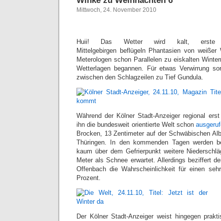
Winke zu Weihnachten 6
Mittwoch, 24. November 2010
Huii! Das Wetter wird kalt, erste
Mittelgebirgen beflügeln Phantasien von weiße
Meterologen schon Parallelen zu eiskalten Winter
Wetterlagen begannen. Für etwas Verwirrung sor
zwischen den Schlagzeilen zu Tief Gundula.
Während der Kölner Stadt-Anzeiger regional ers
ihn die bundesweit orientierte Welt schon
ausgeru
Brocken, 13 Zentimeter auf der Schwäbischen Alb
Thüringen. In den kommenden Tagen werden b
kaum über dem Gefrierpunkt weitere Niederschlä
Meter als Schnee erwartet. Allerdings beziffert d
Offenbach die Wahrscheinlichkeit für einen seh
Prozent.
Der Kölner Stadt-Anzeiger weist hingegen prakti