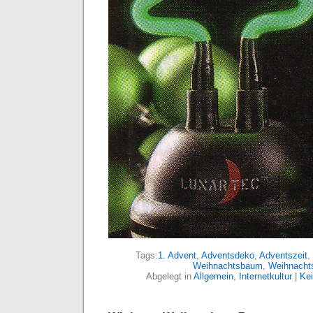
Tags:
1. Advent
,
Adventsdeko
,
Adventszeit
,
Weihnachtsbaum
,
Weihnach
Abgelegt in
Allgemein
,
Internetkultur
|
Ke