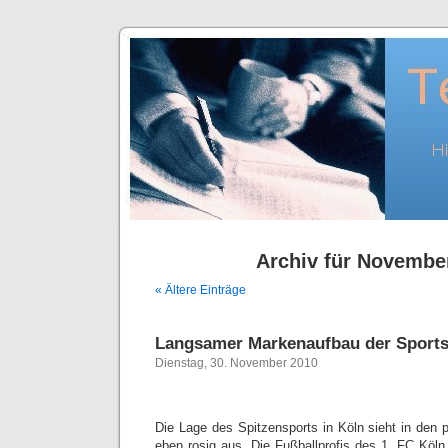
Archiv für Novembe
« Ältere Einträge
Langsamer Markenaufbau der Sports
Dienstag, 30. November 2010
Die Lage des Spitzensports in Köln sieht in den 
eben rosig aus. Die Fußballprofis des 1. FC Köl