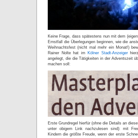
Keine Frage, dass spätestens nun mit dem (eigent
Ernstfall die Überlegungen beginnen, wie die an
Weihnachtsfest (nicht mal mehr ein Monat!) bew
Rainer Nolte hat im
Kölner Stadt-Anzeiger
hierz
angelegt, die die Tätigkeiten in der Adventszeit 
machen soll:
Erste Grundregel hierfür (ohne die Details an dieser
unter obigem Link nachzulesen sind): mit Freu
Kindern die größte Freude, wenn der erste Schnee