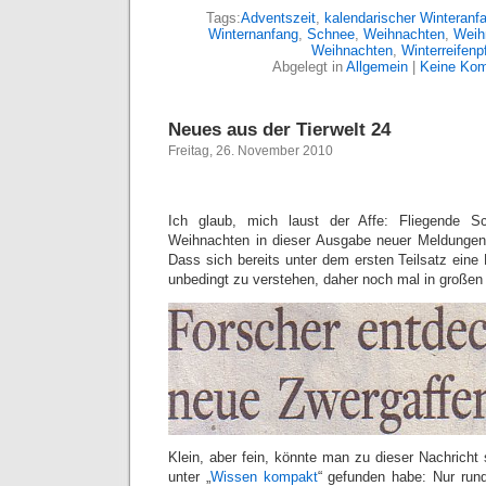
Tags:
Adventszeit
,
kalendarischer Winteranf
Winternanfang
,
Schnee
,
Weihnachten
,
Weih
Weihnachten
,
Winterreifenpf
Abgelegt in
Allgemein
|
Keine Kom
Neues aus der Tierwelt 24
Freitag, 26. November 2010
Ich glaub, mich laust der Affe: Fliegende S
Weihnachten in dieser Ausgabe neuer Meldungen
Dass sich bereits unter dem ersten Teilsatz eine 
unbedingt zu verstehen, daher noch mal in großen 
Klein, aber fein, könnte man zu dieser Nachricht 
unter „
Wissen kompakt
“ gefunden habe: Nur run