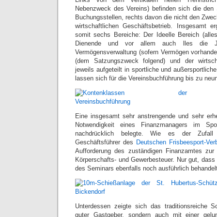
Nebenzweck des Vereins) befinden sich die den
Buchungsstellen, rechts davon die nicht den Zwec
wirtschaftlichen Geschäftsbetrieb. Insgesamt e
somit sechs Bereiche: Der Ideelle Bereich (all
Dienende und vor allem auch lles die Ju
Vermögensverwaltung (sofern Vermögen vorhanden
(dem Satzungszweck folgend) und der wirtscha
jeweils aufgeteilt in sportliche und außersportlic
lassen sich für die Vereinsbuchführung bis zu neu
Eine insgesamt sehr anstrengende und sehr erhel
Notwendigkeit eines Finanzmanagers im Spor
nachdrücklich belegte. Wie es der Zufall 
Geschäftsführer des
Deutschen Frisbeesport-Ver
Aufforderung des zuständigen Finanzamtes zur
Körperschafts- und Gewerbesteuer. Nur gut, das
des Seminars ebenfalls noch ausführlich behandel
Unterdessen zeigte sich das traditionsreiche S
guter Gastgeber, sondern auch mit einer gel