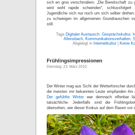
sich en gros verschmälern. „Die Bereitschaft zu 
wird wohl rapide schwinden“, schlussfolgert 
Jugendliche sich nur noch um sich selber drehen
zu schweigen im allgemeinen Grundrauschen ver
still.
Tags:
Digitaler Austausch
,
Gesprächskultur
,
I
Allensbach
,
Kommunikationsverhalten
,
S
Abgelegt in
Internetkultur
|
Keine K
Frühlingsimpressionen
Dienstag, 23. März 2010
Der Winter mag aus Sicht der Wetterforscher durc
die meisten mir bekannten Leute empfanden ihn 
Der gefühlte Winter
war demnach offenbar län
tatsächliche. Jedenfalls sind die Frühling
übersehen, wie dieser Krokus auf dem Rasen vor d