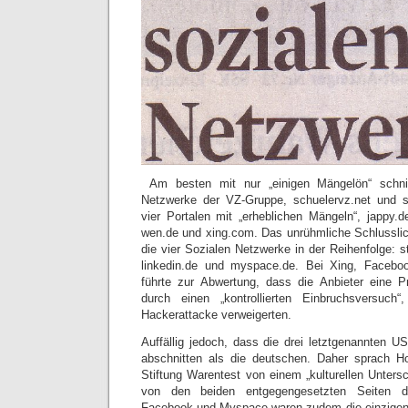
Am besten mit nur „einigen Mängelön“ schni
Netzwerke der VZ-Gruppe, schuelervz.net und st
vier Portalen mit „erheblichen Mängeln“, jappy.de
wen.de und xing.com. Das unrühmliche Schlusslic
die vier Sozialen Netzwerke in der Reihenfolge: s
linkedin.de und myspace.de. Bei Xing, Facebo
führte zur Abwertung, dass die Anbieter eine P
durch einen „kontrollierten Einbruchsversuch
Hackerattacke verweigerten.
Auffällig jedoch, dass die drei letztgenannten US
abschnitten als die deutschen. Daher sprach 
Stiftung Warentest von einem „kulturellen Unters
von den beiden entgegengesetzten Seiten d
Facebook und Myspace waren zudem die einzigen 