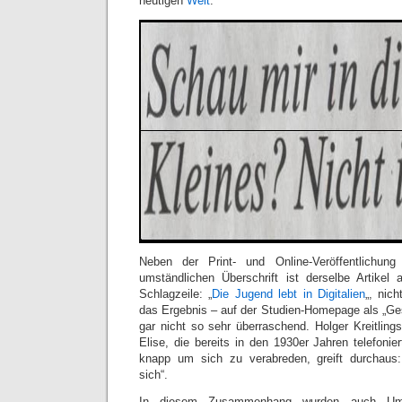
heutigen
Welt
.
Neben der Print- und Online-Veröffentlichung
umständlichen Überschrift ist derselbe Artikel
Schlagzeile: „
Die Jugend lebt in Digitalien
„, nich
das Ergebnis – auf der Studien-Homepage als „Gespr
gar nicht so sehr überraschend. Holger Kreitling
Elise, die bereits in den 1930er Jahren telefonier
knapp um sich zu verabreden, greift durchaus:
sich“.
In diesem Zusammenhang wurden auch Um