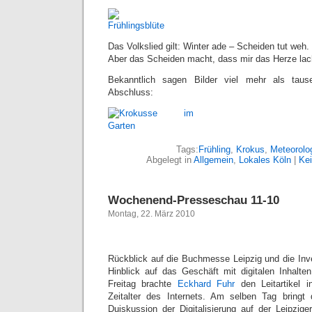
Das Volkslied gilt: Winter ade – Scheiden tut weh.
Aber das Scheiden macht, dass mir das Herze lac
Bekanntlich sagen Bilder viel mehr als ta
Abschluss:
Tags:
Frühling
,
Krokus
,
Meteorolo
Abgelegt in
Allgemein
,
Lokales Köln
|
Ke
Wochenend-Presseschau 11-10
Montag, 22. März 2010
Rückblick auf die Buchmesse Leipzig und die Inv
Hinblick auf das Geschäft mit digitalen Inhalt
Freitag brachte
Eckhard Fuhr
den Leitartikel
Zeitalter des Internets. Am selben Tag bringt 
Duiskussion der Digitalisierung auf der Leipzi