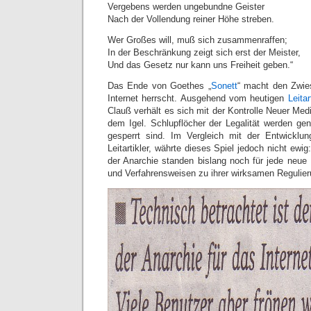
Vergebens werden ungebundne Geister
Nach der Vollendung reiner Höhe streben.
Wer Großes will, muß sich zusammenraffen;
In der Beschränkung zeigt sich erst der Meister,
Und das Gesetz nur kann uns Freiheit geben.“
Das Ende von Goethes „
Sonett
“ macht den Zwies
Internet herrscht. Ausgehend vom heutigen
Leitar
Clauß verhält es sich mit der Kontrolle Neuer Me
dem Igel. Schlupflöcher der Legalität werden gen
gesperrt sind. Im Vergleich mit der Entwicklu
Leitartikler, währte dieses Spiel jedoch nicht ewi
der Anarchie standen bislang noch für jede neue
und Verfahrensweisen zu ihrer wirksamen Regulieru