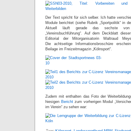
Der Text spricht für sich selber. Ich hatte verschi
Module berichtet (siehe Rubrik „Sportpolitik“ in de
Aktuell läuft gerade das sechste v
„Vereinsbuchführung“. Auf dem Deckblatt dies
Editorial der Mitorganisatorin Waltraud M
Die achtseitige Informationsbroschüre ersche
Beilage im Freizeitmagazin „Kölnsport“.
Zudem mit enthalten das Foto der Weiterbildung
hiesigen
Bericht
zum vorherigen Modul „Versiche
im Verein“ zu sehen war:
Tags:
Kölnsport
,
Landessportbund NRW
,
Stadspor