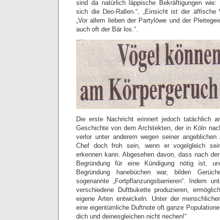
sind da natürlich läppische Bekräftigungen wie
sich die Deo-Rallen.“, „Einsicht ist der äffisch
„Vor allem lieben der Partylöwe und der Pleitegeie
auch oft der Bär los.“.
Die erste Nachricht erinnert jedoch tatächlich an
Geschichte von dem Architekten, der in Köln nac
verlor unter anderem wegen seiner angeblichen 
Chef doch froh sein, wenn er vogelgleich sei
erkennen kann. Abgesehen davon, dass nach der 
Begründung für eine Kündigung nötig ist, u
Begründung hanebüchen war, bilden Gerüche
sogenannte „Fortpflanzungsbarrieren“. Indem unt
verschiedene Duftbukette produzieren, ermöglic
eigene Arten entwickeln. Unter der menschliche
eine eigentümliche Duftnote oft ganze Populatione
dich und deinesgleichen nicht riechen!“