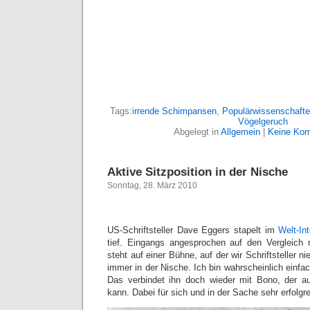
Tags:
irrende Schimpansen
,
Populärwissenschaft
Vögelgeruch
Abgelegt in
Allgemein
|
Keine Kom
Aktive Sitzposition in der Nische
Sonntag, 28. März 2010
US-Schriftsteller Dave Eggers stapelt im
Welt-In
tief. Eingangs angesprochen auf den Vergleich 
steht auf einer Bühne, auf der wir Schriftsteller n
immer in der Nische. Ich bin wahrscheinlich einfac
Das verbindet ihn doch wieder mit Bono, der a
kann. Dabei für sich und in der Sache sehr erfolgre