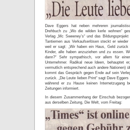
Dave Eggers hat neben mehreren journalist
Drehbuch zu „Wo die wilden kerle wohnen“ gesc
Verlag „Mc Sweeney’s“ und das Bildungsprojekt 
Tantiemen aus Verkaufserlösen steckt er wieder 
weil er sagt: „Wir haben ein Haus, Geld zurück 
Kinder, alle haben anzuziehen und zu essen. We
dann?“ Sehr sympathisch, vor allem für einen
Unternehmer. Radikal neue Ideen, behauptet er
vermutlich entsprechend auch andere Nationen) 
kommt das Gespräch gegen Ende auf sein Verle
zurück. „Die Leute lieben Print“ sagt Dave Egge
während er zu Hause keinen Internetzugang be
Zeitungen informiert.
In diesem Zusammenhang der Einschub bezogen
aus derselben Zeitung, Die Welt, vom Freitag: