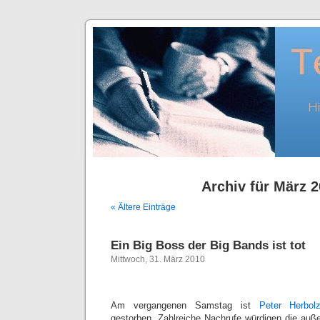
Archiv für März 
« Ältere Einträge
Ein Big Boss der Big Bands ist tot
Mittwoch, 31. März 2010
Am vergangenen Samstag ist
Peter Herbol
gestorben. Zahlreiche Nachrufe würdigen die auß