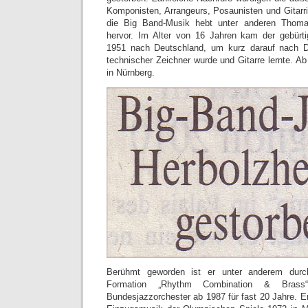
Komponisten, Arrangeurs, Posaunisten und Gitarr
die Big Band-Musik hebt unter anderen Thom
hervor. Im Alter von 16 Jahren kam der gebür
1951 nach Deutschland, um kurz darauf nach D
technischer Zeichner wurde und Gitarre lernte. A
in Nürnberg.
Berühmt geworden ist er unter anderem durc
Formation „Rhythm Combination & Brass
Bundesjazzorchester ab 1987 für fast 20 Jahre. E