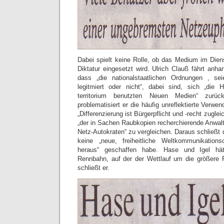
Dabei spielt keine Rolle, ob das Medium im Dien
Diktatur eingesetzt wird. Ulrich Clauß fährt anhan
dass „die nationalstaatlichen Ordnungen , se
legitmiert oder nicht“, dabei sind, sich „die 
territorium benutzten Neuen Medien“ zurüc
problematisiert er die häufig unreflektierte Verwe
„Differenzierung ist Bürgerpflicht und -recht zugle
„der in Sachen Raubkopien recherchierende Anwalt
Netz-Autokraten“ zu vergleichen. Daraus schließt d
keine „neue, freiheitliche Weltkommunikation
heraus“ geschaffen habe. Hase und Igel hä
Rennbahn, auf der der Wettlauf um die größere F
schließt er.