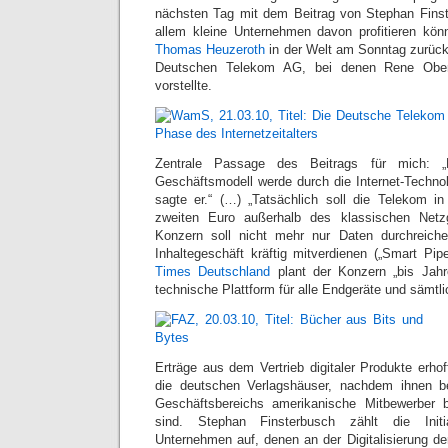
nächsten Tag mit dem Beitrag von Stephan Fins
allem kleine Unternehmen davon profitieren könnt
Thomas Heuzeroth
in der Welt am Sonntag zurück
Deutschen Telekom AG, bei denen Rene Oberm
vorstellte.
Zentrale Passage des Beitrags für mich: „
Geschäftsmodell werde durch die Internet-Technol
sagte er.“ (…) „Tatsächlich soll die Telekom in
zweiten Euro außerhalb des klassischen Netzg
Konzern soll nicht mehr nur Daten durchreiche
Inhaltegeschäft kräftig mitverdienen („Smart Pip
Times Deutschland
plant der Konzern „bis Jahr
technische Plattform für alle Endgeräte und sämtli
Erträge aus dem Vertrieb digitaler Produkte erho
die deutschen Verlagshäuser, nachdem ihnen b
Geschäftsbereichs amerikanische Mitbewerber 
sind. Stephan Finsterbusch zählt die Initi
Unternehmen auf, denen an der Digitalisierung de