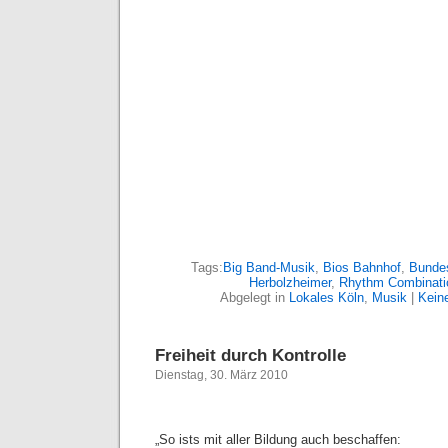
Tags:
Big Band-Musik
,
Bios Bahnhof
,
Bundes
Herbolzheimer
,
Rhythm Combinati
Abgelegt in
Lokales Köln
,
Musik
|
Kein
Freiheit durch Kontrolle
Dienstag, 30. März 2010
„So ists mit aller Bildung auch beschaffen: