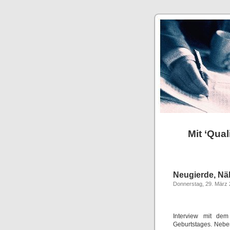
Mit ‘Qual
Neugierde, N
Donnerstag, 29. März
Interview mit de
Geburtstages. Nebe