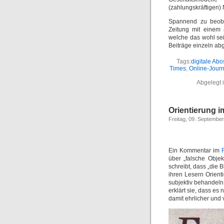
(zahlungskräftigen)
Spannend zu beoba
Zeitung mit einem 
welche das wohl sein
Beiträge einzeln ab
Tags:
digitale Abo
Times
,
Online-Jour
Abgelegt 
Orientierung 
Freitag, 09. Septembe
Ein Kommentar im
über „falsche Objek
schreibt, dass „die
ihren Lesern Orien
subjektiv behandeln
erklärt sie, dass es 
damit ehrlicher und 