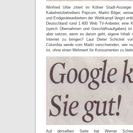
Winfried Urbe zitiert im Kölner Stadt-Anzeige
Kabelnetzbetreibers Pepcom, Martin Bilger, wonac
und Endgeräteanbietern der Wettkampf längst entbra
Deutschland rund 1.400 Web TV-Anbieter, eine K
(sprich Übernahmen und Geschäftsaufgaben) ist
aber setzen, wenn es darum geht, eigene Inhalt m
Internet zu bringen? Laut Dieter Schickel vo
Columbia werde vom Markt verschwinden, wer nur 
ist, ohne einen Mehrwert für Konsumenten zu biet
Auf derselben Seite hat Werner Schwad