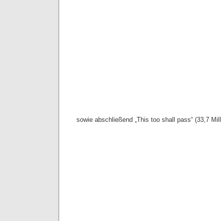
sowie abschließend „This too shall pass“ (33,7 Mill