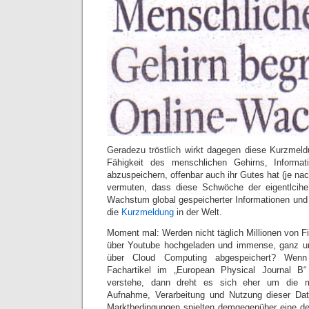
Geradezu tröstlich wirkt dagegen diese Kurzmel
Fähigkeit des menschlichen Gehirns, Informat
abzuspeichern, offenbar auch ihr Gutes hat (je nac
vermuten, dass diese Schwöche der eigentlcihe
Wachstum global gespeicherter Informationen und O
die
Kurzmeldung
in der Welt.
Moment mal: Werden nicht täglich Millionen von Fi
über Youtube hochgeladen und immense, ganz u
über Cloud Computing abgespeichert? We
Fachartikel im „European Physical Journal B“
verstehe, dann dreht es sich eher um die m
Aufnahme, Verarbeitung und Nutzung dieser Dat
Marktbedingungen spielten demgegenüber eine deu