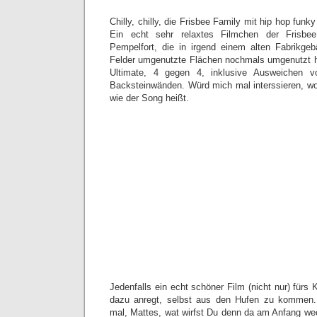
Chilly, chilly, die Frisbee Family mit hip hop funky
Ein echt sehr relaxtes Filmchen der Frisbe
Pempelfort, die in irgend einem alten Fabrikge
Felder umgenutzte Flächen nochmals umgenutzt
Ultimate, 4 gegen 4, inklusive Ausweichen 
Backsteinwänden. Würd mich mal interssieren, wo 
wie der Song heißt.
Jedenfalls ein echt schöner Film (nicht nur) für
dazu anregt, selbst aus den Hufen zu kommen.
mal, Mattes, wat wirfst Du denn da am Anfang w