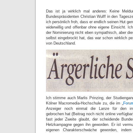
Das ist ja wirklich mal anderes: Keine Mel
Bundespräsidenten Christian Wulff in den Tagesze
ich persönlich froh, dass er endlich seinen Hut 
widerwillig und offenbar ohne eigene Einsicht. I
der Nominierung nicht eben sympathisch, aber die
selbst eingebrockt hat, das war schon wirklich pe
von Deutschland.
Ich stimme auch Marlis Prinzing, der Studiengangl
Kölner Macromedia-Hochschule zu, die im „
Foru
Anzeiger noch einmal die Lanze für den inv
gebrochen hat (Beitrag noch nicht online verfügbar
fast jeder Zweite glaubt, der scheidende Bunde
Hetzkampagne gegen ihn geworden. Er ist vermut
eigenen Charakterschwäche geworden, indem