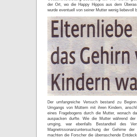
der Ort, wo die Happy Hippos aus dem Überasc
wurde eventuell von seiner Mutter wenig liebevoll
Der umfangreiche Versuch bestand zu Begin
Umgangs von Müttern mit ihren Kindern, ansch
eines Fragebogens durch die Mutter, wonach d
auspacken durfte. Wie die Mutter während der
umging, war ebenfalls Bestandteil des Ver
Magnetrssonanzuntersuchung der Gehirne der 
machten die Forscher die überraschende Entdec