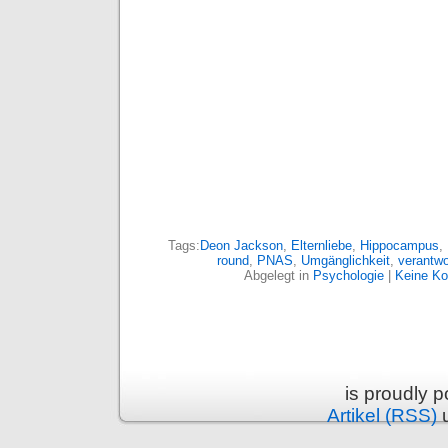
Tags:
Deon Jackson
,
Elternliebe
,
Hippocampus
,
round
,
PNAS
,
Umgänglichkeit
,
verantwo
Abgelegt in
Psychologie
|
Keine K
is proudly 
Artikel (RSS)