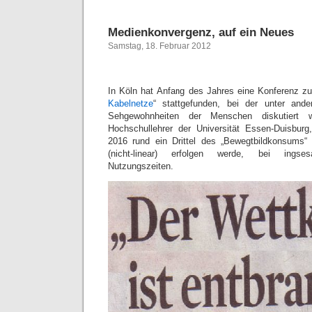
Medienkonvergenz, auf ein Neues
Samstag, 18. Februar 2012
In Köln hat Anfang des Jahres eine Konferenz 
Kabelnetze
“ stattgefunden, bei der unter and
Sehgewohnheiten der Menschen diskutiert w
Hochschullehrer der Universität Essen-Duisburg,
2016 rund ein Drittel des „Bewegtbildkonsums“ 
(nicht-linear) erfolgen werde, bei ingse
Nutzungszeiten.