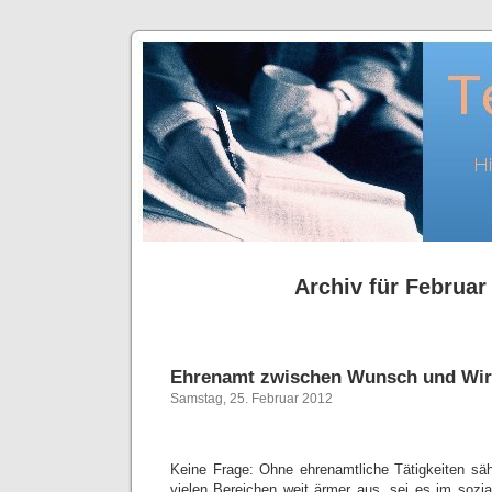
Archiv für Februar
Ehrenamt zwischen Wunsch und Wirk
Samstag, 25. Februar 2012
Keine Frage: Ohne ehrenamtliche Tätigkeiten säh
vielen Bereichen weit ärmer aus, sei es im sozial