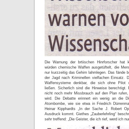
Die Warnung der brtiischen Hinrforscher hat 
würden chemische Waffen ausgetüftelt, die Mens
nur kurzzeitig das Gehirn lahmlegen. Das fände 
der Jagd nach Kriminellen vielfachen Einsatz. 
Waffensysteme denkbar, die sich ohne Pilot 
ließen. Sicherlich sind die Hinweise berechtigt. 
nicht noch mehr Missbrauch auf den Plan rufen, a
wird. Die Debatte erinnert ein wenig an die 
Atombombe, wie sie etwa in Friedrich Dürrenmat
Heinar Kipphardts „In der Sache J. Robert O
Ausdruck kommt. Giethes „Zauberlehrling“ beschr
sehr treffend: „Die Geister, die ich rief, werd ich n