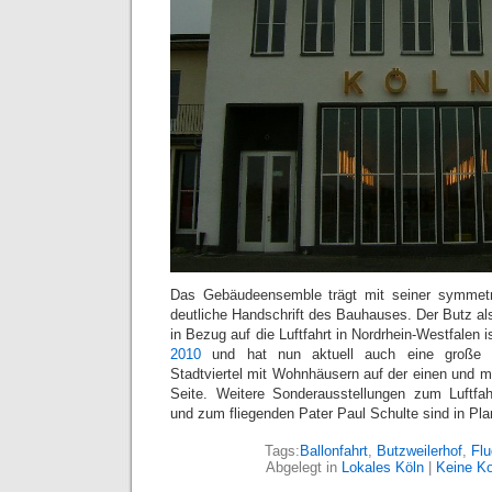
Das Gebäudeensemble trägt mit seiner symmetr
deutliche Handschrift des Bauhauses. Der Butz als
in Bezug auf die Luftfahrt in Nordrhein-Westfalen i
2010
und hat nun aktuell auch eine große 
Stadtviertel mit Wohnhäusern auf der einen und m
Seite. Weitere Sonderausstellungen zum Luftfah
und zum fliegenden Pater Paul Schulte sind in Pl
Tags:
Ballonfahrt
,
Butzweilerhof
,
Flu
Abgelegt in
Lokales Köln
|
Keine K