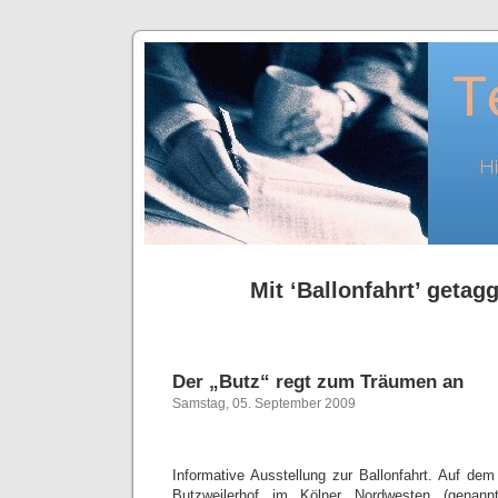
Mit ‘Ballonfahrt’ getagg
Der „Butz“ regt zum Träumen an
Samstag, 05. September 2009
Informative Ausstellung zur Ballonfahrt. Auf de
Butzweilerhof im Kölner Nordwesten (genann