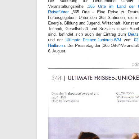
Die Marketing für Deutschland GmbH 
Veranstaltungsreihe „
365 Orte im Land der I
Reiseführer
„365 Orte – Eine Reise zu Deutsc
herausgegeben. Unter den 365 Stationen, die i
Energie, Bildung und Jugend, Wirtschaft, Kunst u
Technik, Gesellschaft und Soziales sowie Sport
sind, befindet sich auch der Eintrag zum
Deuts
und der
Ultimate Frisbee-Junioren-WM
vom
02
Heilbronn
. Der Pressetag der „365 Orte“-Veranstal
6. August.