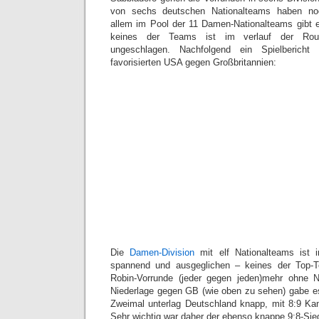
von sechs deutschen Nationalteams haben n
allem im Pool der 11 Damen-Nationalteams gibt e
keines der Teams ist im verlauf der Rou
ungeschlagen. Nachfolgend ein Spielbericht
favorisierten USA gegen Großbritannien:
Die
Damen-Division
mit elf Nationalteams ist 
spannend und ausgeglichen – keines der Top-
Robin-Vorrunde (jeder gegen jeden)mehr ohne 
Niederlage gegen GB (wie oben zu sehen) gabe es
Zweimal unterlag Deutschland knapp, mit 8:9 Ka
Sehr wichtig war daher der ebenso knappe 9:8-Sie