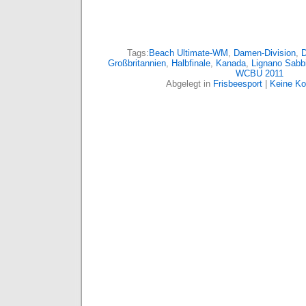
Tags:
Beach Ultimate-WM
,
Damen-Division
,
D
Großbritannien
,
Halbfinale
,
Kanada
,
Lignano Sabb
WCBU 2011
Abgelegt in
Frisbeesport
|
Keine K