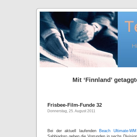
Mit ‘Finnland’ getaggt
Frisbee-Film-Funde 32
Donnerstag, 25. August 2011
Bei der aktuell laufenden
Beach Ultimate-WM
Sabbiadoro gehen die Vorrunden in sechs Divisi