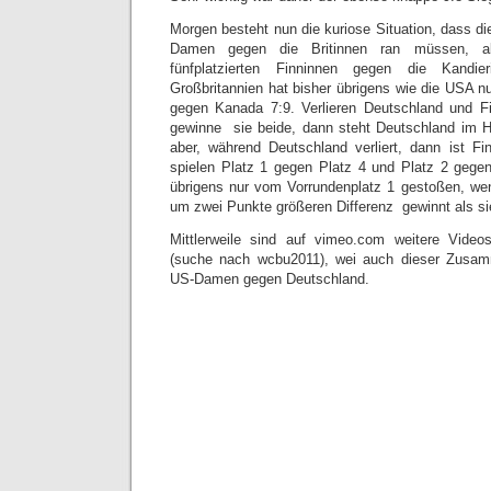
Morgen besteht nun die kuriose Situation, dass die
Damen gegen die Britinnen ran müssen, ak
fünfplatzierten Finninnen gegen die Kandie
Großbritannien hat bisher übrigens wie die USA n
gegen Kanada 7:9. Verlieren Deutschland und F
gewinne sie beide, dann steht Deutschland im Ha
aber, während Deutschland verliert, dann ist Fi
spielen Platz 1 gegen Platz 4 und Platz 2 gege
übrigens nur vom Vorrundenplatz 1 gestoßen, wen
um zwei Punkte größeren Differenz gewinnt als s
Mittlerweile sind auf vimeo.com weitere Vide
(suche nach wcbu2011), wei auch dieser Zusam
US-Damen gegen Deutschland.