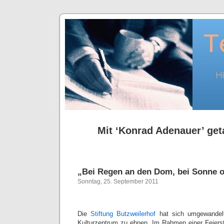
Mit ‘Konrad Adenauer’ get
„Bei Regen an den Dom, bei Sonne o
Sonntag, 25. September 2011
Die
Stiftung Butzweilerhof
hat sich umgewandel
Kulturzentrum zu ebnen. Im Rahmen einer Feierst