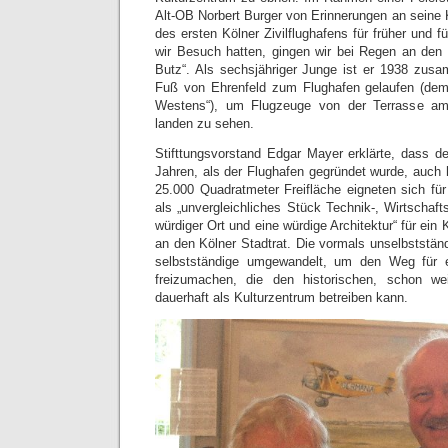
Alt-OB Norbert Burger von Erinnerungen an seine 
des ersten Kölner Zivilflughafens für früher und 
wir Besuch hatten, gingen wir bei Regen an de
Butz“. Als sechsjähriger Junge ist er 1938 zus
Fuß von Ehrenfeld zum Flughafen gelaufen (dem
Westens“), um Flugzeuge von der Terrasse am 
landen zu sehen.
Stifttungsvorstand Edgar Mayer erklärte, dass de
Jahren, als der Flughafen gegründet wurde, auch h
25.000 Quadratmeter Freifläche eigneten sich für
als „unvergleichliches Stück Technik-, Wirtschaft
würdiger Ort und eine würdige Architektur“ für ein K
an den Kölner Stadtrat. Die vormals unselbstständi
selbstständige umgewandelt, um den Weg für
freizumachen, die den historischen, schon wei
dauerhaft als Kulturzentrum betreiben kann.