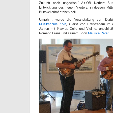
Zukunft noch ungewiss.“ Alt-OB Norbert Burg
Entwicklung des neuen Viertels, in dessen Mi
Butzweilerhof stehen soll.
Umrahmt wurde die Veranstaltung von Darb
Musikschule Köln
, zuerst von Preisträgern im
Jahren mit Klavier, Cello und Violine, anschli
Romano Franz und seinem Sohn
Maurice Peter
.