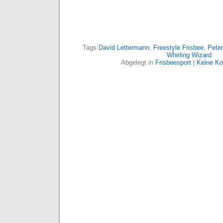
Tags:
David Lettermann
,
Freestyle Frisbee
,
Pete
Whirling Wizard
Abgelegt in
Frisbeesport
|
Keine K