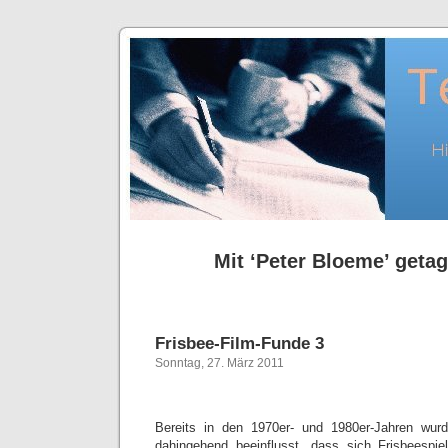
Mit ‘Peter Bloeme’ getag
Frisbee-Film-Funde 3
Sonntag, 27. März 2011
Bereits in den 1970er- und 1980er-Jahren wurd
dahingehend beeinflusst, dass sich Frisbeespie