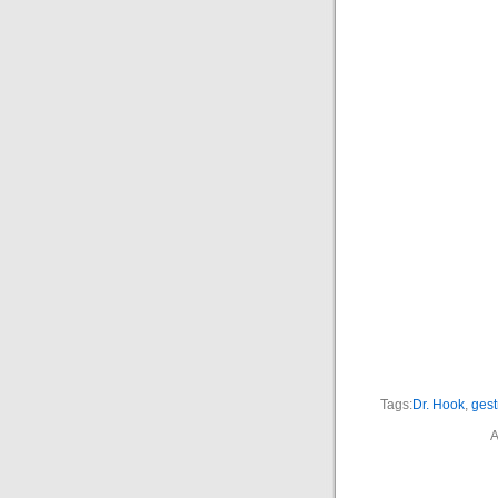
Tags:
Dr. Hook
,
gest
A