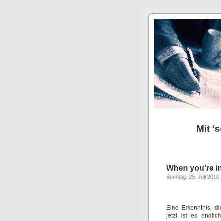
Mit ‘
When you’re i
Sonntag, 25. Juli 2010
Eine Erkenntnis, d
jetzt ist es endl