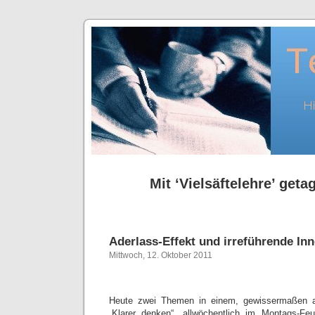
Mit ‘Vielsäftelehre’ getag
Aderlass-Effekt und irreführende In
Mittwoch, 12. Oktober 2011
Heute zwei Themen in einem, gewissermaßen al
„Klarer denken“, allwöchentlich im Montags-Feu