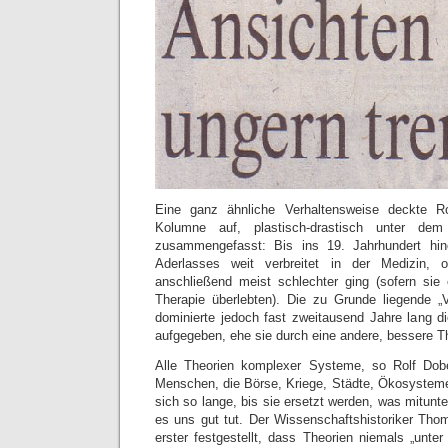
Eine ganz ähnliche Verhaltensweise deckte Ro
Kolumne auf, plastisch-drastisch unter dem B
zusammengefasst: Bis ins 19. Jahrhundert hi
Aderlasses weit verbreitet in der Medizin,
anschließend meist schlechter ging (sofern sie
Therapie überlebten). Die zu Grunde liegende „V
dominierte jedoch fast zweitausend Jahre lang d
aufgegeben, ehe sie durch eine andere, bessere Th
Alle Theorien komplexer Systeme, so Rolf Dobel
Menschen, die Börse, Kriege, Städte, Ökosystem
sich so lange, bis sie ersetzt werden, was mitunte
es uns gut tut. Der Wissenschaftshistoriker Th
erster festgestellt, dass Theorien niemals „unte