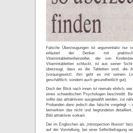
Falsche Überzeugungen ist argumentativ nur 
erläutert der Denker mit praktisc
Vitamintablettenhersteller, der von Kindes
Vitamintabletten schluckt, ist aus seiner Sicht
überzeugt, dass es die Tabletten sind, die 
(vorausgesetzt, ihm geht es mit seinem Liv
geschäftlich, sondern auch gesundheitlich gut).
Doch der Blick nach innen ist niemals ehrlich, wi
eines schwedischen Psychologen beschreibt: Bei
sollte das attraktivere ausgewählt werden, zur nä
Probanden dann jedoch das falsche vorgelegt – d
bemerkten das nicht und begründeten detaillier
Bild attraktiver vorkam.
Der im Englischen als „Introspection Illusion“ bez
auf der Vorstellung, bei einer Selbstbefragung 