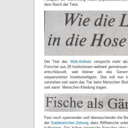
dem Reich der Tiere.
Der Titel des
Welt-Artikels
verspricht mehr als
Forscher aus 28 Institutionen weltweit gemeinsa
entschlüsselt, weit kleiner als das Geno
sequenzierten Insektenerbguts. Das soll nun 
verstehen seit wann das Tier beim Menschen Blut 
seit wann Menschen Kleidung tragen.
Fast noch spannender und überraschender der Be
der
Süddeutschen Zeitung
, dass Riffbarsche unt
kultivieren. Das haben japanische Forscher über 