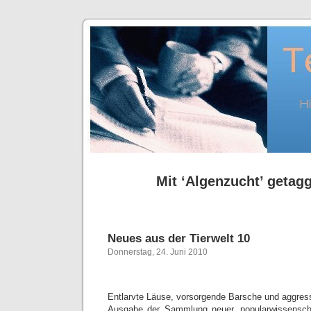
Mit ‘Algenzucht’ getagg
Neues aus der Tierwelt 10
Donnerstag, 24. Juni 2010
Entlarvte Läuse, vorsorgende Barsche und aggres
Ausgabe der Sammlung neuer, popularwissenscha