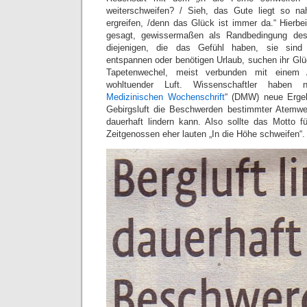
weiterschweifen? / Sieh, das Gute liegt so n
ergreifen, /denn das Glück ist immer da.“ Hierbe
gesagt, gewissermaßen als Randbedingung des 
diejenigen, die das Gefühl haben, sie sind
entspannen oder benötigen Urlaub, suchen ihr Glü
Tapetenwechel, meist verbunden mit einem 
wohltuender Luft. Wissenschaftler haben
Medizinischen Wochenschrift
“ (DMW) neue Ergeb
Gebirgsluft die Beschwerden bestimmter Atemw
dauerhaft lindern kann. Also sollte das Motto fü
Zeitgenossen eher lauten „In die Höhe schweifen“.