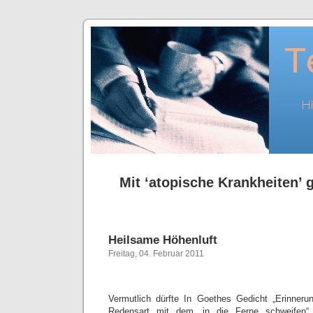
Mit ‘atopische Krankheiten’ g
Heilsame Höhenluft
Freitag, 04. Februar 2011
Vermutlich dürfte In Goethes Gedicht „Erinneru
Redensart mit dem „in die Ferne schweifen“ 