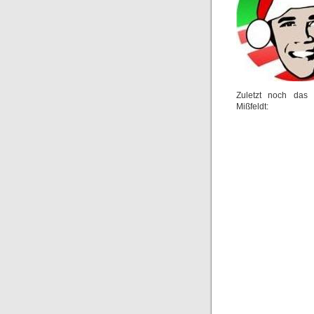
Zuletzt noch das 
Mißfeldt: