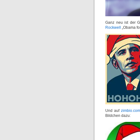
Ganz neu ist der G
Rockwell
„Obama for
Und auf
zimbio.co
Bildchen dazu: