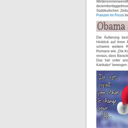
Wintersonnenwendfest
dezembertaggetre
Süddeutschen Zeitu
Franzen
im Focus
be
Die Äußerung bezi
Hinblick auf ihren
schwere weitere R
Romane wie „Die Kor
voraus, dass Barac
Das hat unter a
Karikatur“ bewogen: