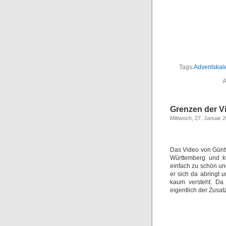
Tags:
Adventskal
A
Grenzen der Vi
Mittwoch, 27. Januar 
Das Video von Günth
Württemberg und kü
einfach zu schön und
er sich da abringt 
kaum versteht. Da
eigentlich der Zusat