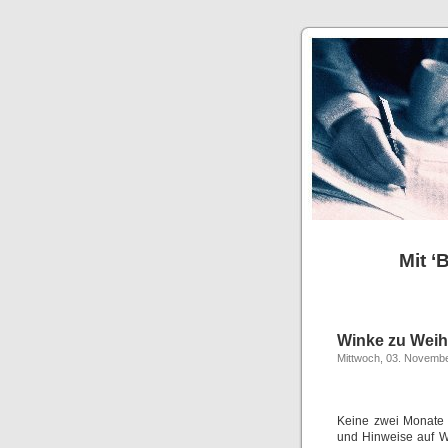
Mit ‘
Winke zu Weih
Mittwoch, 03. Novemb
Keine zwei Monate 
und Hinweise auf We