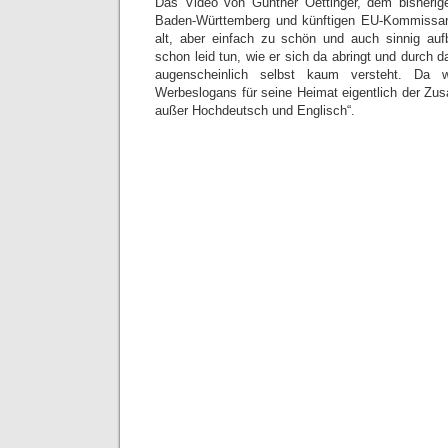
Das Video von Günther Oettinger, dem bisherige
Baden-Württemberg und künftigen EU-Kommissar,
alt, aber einfach zu schön und auch sinnig auf
schon leid tun, wie er sich da abringt und durch 
augenscheinlich selbst kaum versteht. Da 
Werbeslogans für seine Heimat eigentlich der Zusat
außer Hochdeutsch und Englisch“.