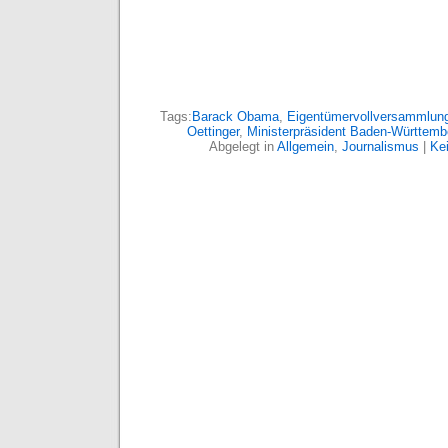
Tags:
Barack Obama
,
Eigentümervollversammlun
Oettinger
,
Ministerpräsident Baden-Württemb
Abgelegt in
Allgemein
,
Journalismus
|
Ke