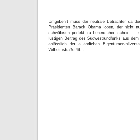
Umgekehrt muss der neutrale Betrachter da do
Präsidenten Barack Obama loben, der nicht nu
schwäbisch perfekt zu beherrschen scheint –
lustigen Beitrag des Südwestrundfunks aus dem 
anlässlich der alljährlichen Eigentümervollv
Wilhelmstraße 48…