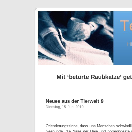
Mit ‘betörte Raubkatze’ get
Neues aus der Tierwelt 9
Dienstag, 15. Juni 2010
Orientierungssinne, dass uns Menschen schwindlig
Seehunde, die Nase der Haie und hormongesteu