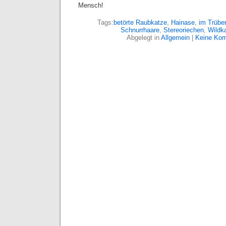
Mensch!
Tags:
betörte Raubkatze
,
Hainase
,
im Trübe
Schnurrhaare
,
Stereoriechen
,
Wildk
Abgelegt in
Allgemein
|
Keine Kom