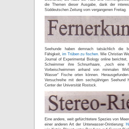
die Themen dieser Ausgabe, dank der interess
Süddeutschen Zeitung vom vergangenen Freitag.
Seehunde haben demnach tatsächlich die be
Fähigkeit,
im Trüben zu fischen
. Wie Christian W
Journal of Experimental Biology online berichtet
Schwimmer ihre Schnurrhaare, „noch eine
Vorbeischwimmen anhand von minmalen Wir
Wasser“ Fische orten können. Herausgefunden 
Versuchreihe mit dem sechsjährigen Seehund
Center der Universität Rostock.
Eine andere, weit gefürchtetere Spezies von Mee
einer anderen Art der Unterwasser-Orintierung:
H