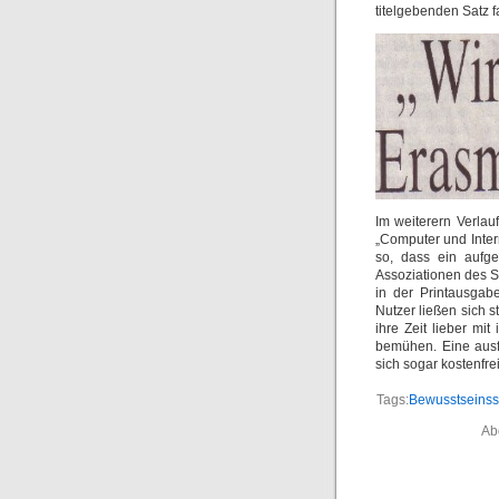
titelgebenden Satz f
Im weiterern Verlau
„Computer und Inter
so, dass ein aufg
Assoziationen des S
in der Printausgabe
Nutzer ließen sich 
ihre Zeit lieber mi
bemühen. Eine ausf
sich sogar kostenfre
Tags:
Bewusstseinss
Ab