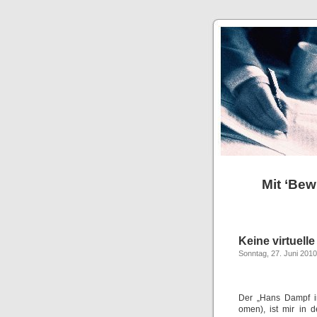
Mit ‘Bew
Keine virtuelle 
Sonntag, 27. Juni 2010
Der „Hans Dampf in
omen), ist mir in 