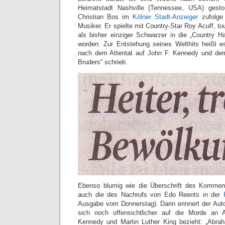
Heimatstadt Nashville (Tennessee, USA) gest
Christian Bos im
Kölner Stadt-Anzeiger
zufolge 
Musiker. Er spielte mit Country-Star Roy Acuff, to
als bisher einziger Schwarzer in die „Country 
worden. Zur Entstehung seines Welthits heißt es
nach dem Attentat auf John F. Kennedy und de
Bruders“ schrieb.
Ebenso blumig wie die Überschrift des Komment
auch die des Nachrufs von Edo Reents in der
Ausgabe vom Donnerstag). Darin erinnert der Auto
sich noch offensichtlicher auf die Morde an 
Kennedy und Martin Luther King bezieht: „Abra