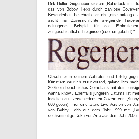
Dirk Holler. Gegenüber diesem „Rührstück mit Bür
das von Bobby Hebb durch zahllose Coverver
Besonderheit beschreibt er als „eine anfangs v
sacht ins Zuversichlichte steigernde Trauer
gelungenes Beispiel für das Einbeziehe
zeitgeschichtliche Ereignisse (oder umgekehrt).“
Obwohl er in seinem Auftreten und Erfolg gegenü
Künstlern deutlich zurückstand, gelang ihm nach
2005 ein beachtliches Comeback mit dem funkige
wanna know“. Ebenfalls jüngeren Datums ist me
lediglich aus verschiedensten Covern von „Sunny“
800 geben). Hier eine ältere Live-Version von 
von Bobby Hebb aus dem Jahr 1999 mit „Love
sechsminütige Doku von Arte aus dem Jahr 2006.