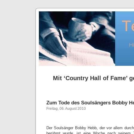
Mit ‘Country Hall of Fame’ g
Zum Tode des Soulsängers Bobby H
Freitag, 06. August 2010
Der Soulsänger Bobby Hebb, der vor allem durch
berühmt wurde, ist eine Woche nach seinem 