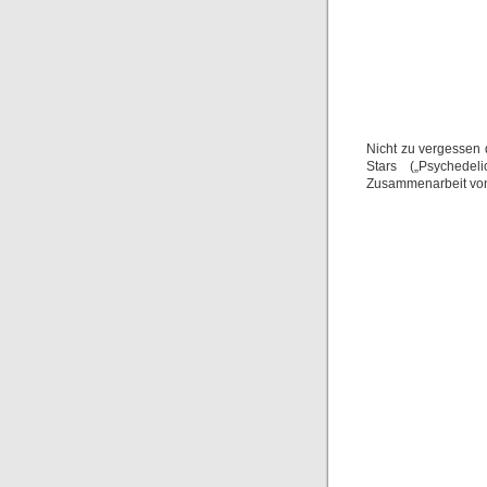
Nicht zu vergessen 
Stars („Psychedel
Zusammenarbeit von 