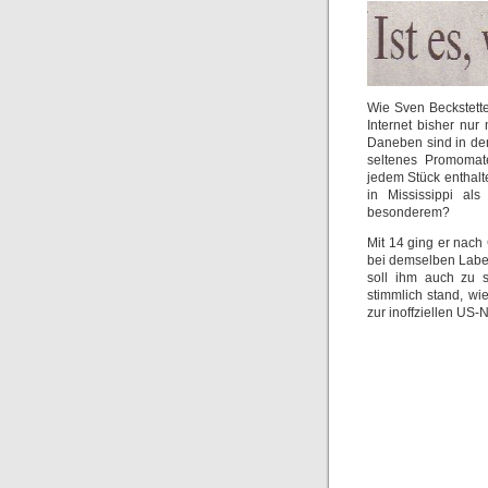
Wie Sven Beckstette
Internet bisher nu
Daneben sind in de
seltenes Promomate
jedem Stück enthalte
in Mississippi al
besonderem?
Mit 14 ging er nach 
bei demselben Label
soll ihm auch zu s
stimmlich stand, wi
zur inoffziellen US-