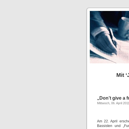
Mit 
„Don’t give a 
Mittwoch, 06. April 201
Am 22. April ersch
Bassisten und „Fun