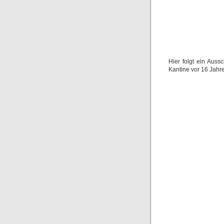
Hier folgt ein Auss
Kantine vor 16 Jahr