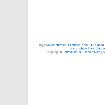
Tags:
Dokumentation
,
Filmhaus Köln
,
Liu Xiaobo
prison where I live
,
Zarga
Abgelegt in
Journalismus
,
Lokales Köln
|
K