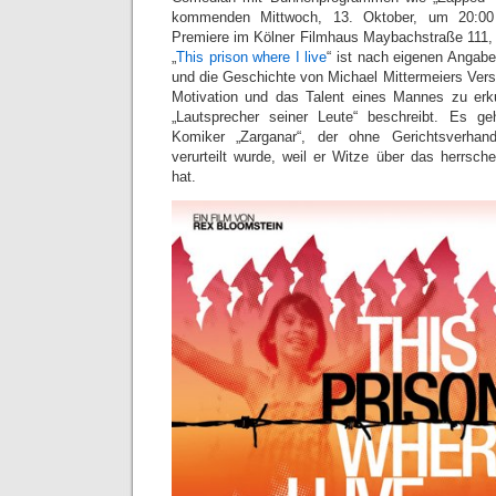
kommenden Mittwoch, 13. Oktober, um 20:00 
Premiere im Kölner Filmhaus Maybachstraße 111, de
„
This prison where I live
“ ist nach eigenen Angabe
und die Geschichte von Michael Mittermeiers Versu
Motivation und das Talent eines Mannes zu erku
„Lautsprecher seiner Leute“ beschreibt. Es 
Komiker „Zarganar“, der ohne Gerichtsverha
verurteilt wurde, weil er Witze über das herrsch
hat.