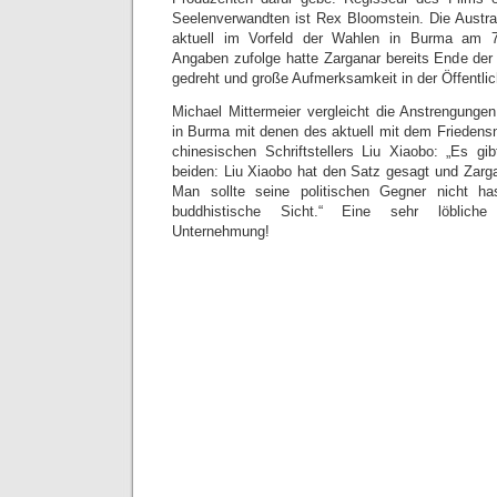
Seelenverwandten ist Rex Bloomstein. Die Austrah
aktuell im Vorfeld der Wahlen in Burma am 7
Angaben zufolge hatte Zarganar bereits Ende der 
gedreht und große Aufmerksamkeit in der Öffentlich
Michael Mittermeier vergleicht die Anstrengungen
in Burma mit denen des aktuell mit dem Friedens
chinesischen Schriftstellers Liu Xiaobo: „Es gi
beiden: Liu Xiaobo hat den Satz gesagt und Zarga
Man sollte seine politischen Gegner nicht ha
buddhistische Sicht.“ Eine sehr löbliche 
Unternehmung!