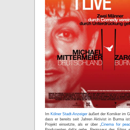
Im
Kölner Stadt-Anzeiger
äußert der Komiker im Ge
dass er bereits seit Jahren Aktivist in Burma is
Projekt einsetzte, als er über „
Cinema for pea
Produzenten dafür gebe. Regisseur des Films 