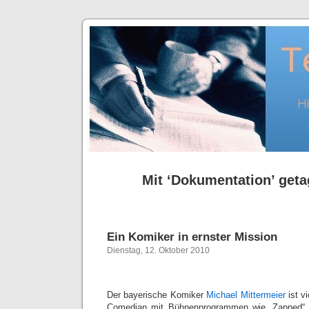
Mit ‘Dokumentation’ getag
Ein Komiker in ernster Mission
Dienstag, 12. Oktober 2010
Der bayerische Komiker
Michael Mittermeier
ist v
Comedian mit Bühnenprogrammen wie „Zapped“ 