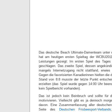
Das deutsche Beach Ultimate-Damenteam unter
hat am heutigen ersten Spieltag der WCBU2011
Leistungen gezeigt: Im ersten Spiel des Tage
geschlagen. Das zweite Spiel, dessen angekündig
mangels Internetzugang nicht stattfand, erwies
Gegen die favorisierten Kanadierinnen hielten di
Stand von 8:8 musste der letzte Punkt entschei
erzielten (das Spiel wurde gegen 14:00 Uhr been
kein Spielbericht vorhanden).
Das ist jedoch kein Beinbruch und sollte für d
motivivieren. Vielleicht gibt es ja dennoch mo
davon. Eine Zusammenfassung aller deutschen 
Seite des
Deutschen Frisbeesport-Verbands