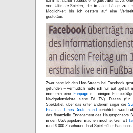
dahin ist sicher Youtube eine gute Alternative. Unt
von Ultimate-Spielen, die in aller Länge zu se
Möglichkeit bin ich gestern auf eine Verbre
gestoßen.
Zwar habe ich den Live-Stream bei Facebook geste
gefunden – vermutlich hätte ich nur auf „gefällt
immerhin eine
Fanpage
mit einigen Filmbeiträge
Navigationsleiste siehe FA TV). Dieses (für 
Spektakel, über das unter anderem sogar die
Sü
Financial Times Deutschland
berichtete, wurde al
das finanzielle Engagement des Hauptsponsors B
in den USA populärer machen möchte. Gemäß
Ta
rund 6.000 Zuschauer dasd Spiel +über Facebook v