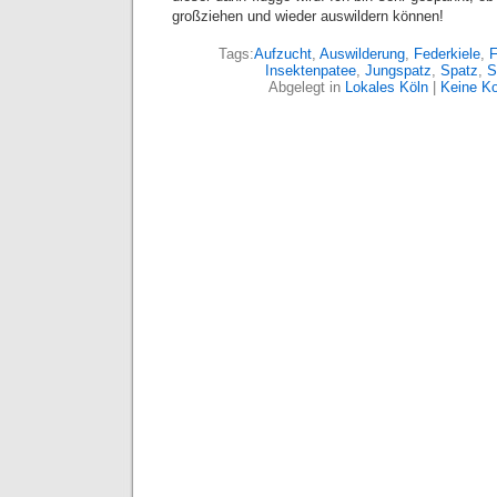
großziehen und wieder auswildern können!
Tags:
Aufzucht
,
Auswilderung
,
Federkiele
,
F
Insektenpatee
,
Jungspatz
,
Spatz
,
S
Abgelegt in
Lokales Köln
|
Keine K