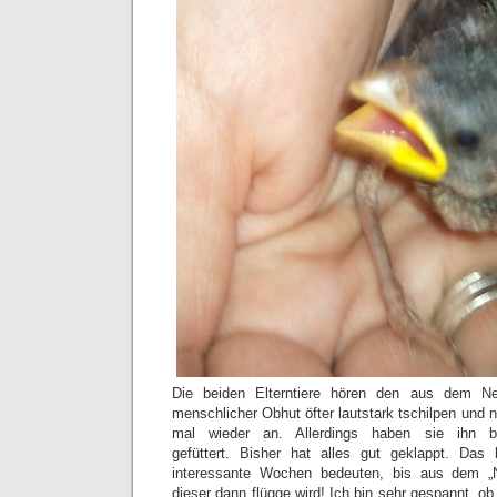
Die beiden Elterntiere hören den aus dem Ne
menschlicher Obhut öfter lautstark tschilpen und
mal wieder an. Allerdings haben sie ihn b
gefüttert. Bisher hat alles gut geklappt. Da
interessante Wochen bedeuten, bis aus dem „Ne
dieser dann flügge wird! Ich bin sehr gespannt, ob 