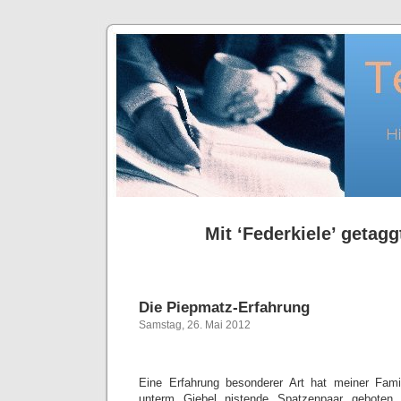
Mit ‘Federkiele’ getagg
Die Piepmatz-Erfahrung
Samstag, 26. Mai 2012
Eine Erfahrung besonderer Art hat meiner Famil
unterm Giebel nistende Spatzenpaar geboten