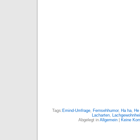
Tags:
Emind-Umfrage
,
Fernsehhumor
,
Ha ha
,
He
Lacharten
,
Lachgewohnhei
Abgelegt in
Allgemein
|
Keine Kom