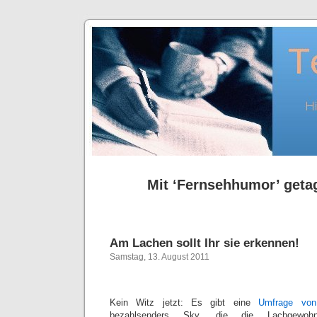
Mit ‘Fernsehhumor’ getag
Am Lachen sollt Ihr sie erkennen!
Samstag, 13. August 2011
Kein Witz jetzt: Es gibt eine
Umfrage vo
bezahlsenders Sky, die die Lachgewohn