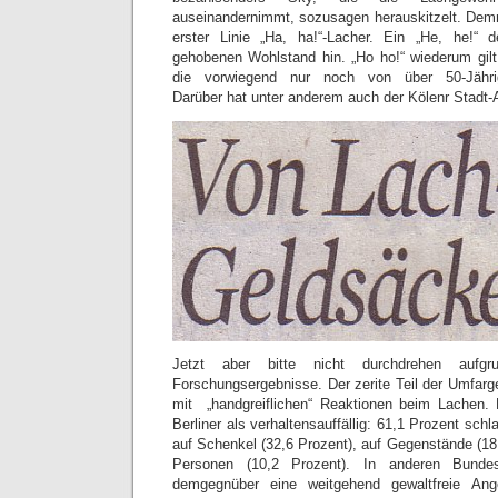
auseinandernimmt, sozusagen herauskitzelt. Dem
erster Linie „Ha, ha!“-Lacher. Ein „He, he!“ 
gehobenen Wohlstand hin. „Ho ho!“ wiederum gilt
die vorwiegend nur noch von über 50-Jährig
Darüber hat unter anderem auch der Kölenr Stadt-A
Jetzt aber bitte nicht durchdrehen aufgr
Forschungsergebnisse. Der zerite Teil der Umfarg
mit „handgreiflichen“ Reaktionen beim Lachen. 
Berliner als verhaltensauffällig: 61,1 Prozent sc
auf Schenkel (32,6 Prozent), auf Gegenstände (18
Personen (10,2 Prozent). In anderen Bunde
demgegnüber eine weitgehend gewaltfreie Ang