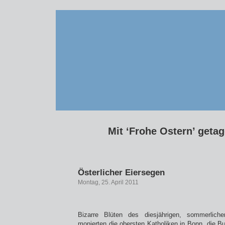
Mit ‘Frohe Ostern’ getag
Österlicher Eiersegen
Montag, 25. April 2011
Bizarre Blüten des diesjährigen, sommerliche
monierten die obersten Katholiken in Bonn, die B