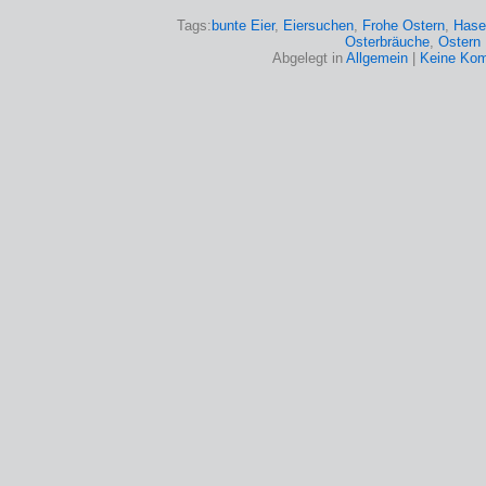
Tags:
bunte Eier
,
Eiersuchen
,
Frohe Ostern
,
Hase
Osterbräuche
,
Ostern
Abgelegt in
Allgemein
|
Keine Kom