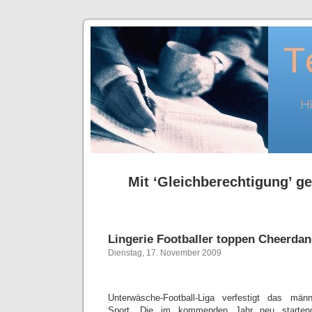
Mit ‘Gleichberechtigung’ ge
Lingerie Footballer toppen Cheerda
Dienstag, 17. November 2009
Unterwäsche-Football-Liga verfestigt das män
Sport. Die im kommenden Jahr neu startende