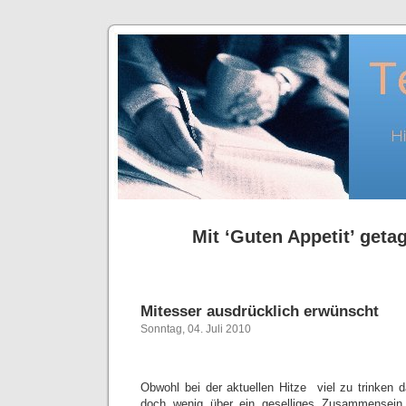
Mit ‘Guten Appetit’ getag
Mitesser ausdrücklich erwünscht
Sonntag, 04. Juli 2010
Obwohl bei der aktuellen Hitze viel zu trinken d
doch wenig über ein geselliges Zusammensei